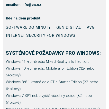
emailem info@sw.cz.
Kde nájdem produkt
SOFTWARE DO MINUTY
GEN DIGITAL
AVG
INTERNET SECURITY FOR WINDOWS
SYSTÉMOVÉ POŽADAVKY PRO WINDOWS:
Windows 11 kromě edic Mixed Reality a IoT Edition;
Windows 10 kromě edic Mobile a IoT Edition (32- nebo
64bitový);
Windows 8/8.1 kromě edic RT a Starter Edition (32- nebo
64bitový);
Windows 7 SP1 nebo vyšší, všechny edice (32- nebo
64bitový)