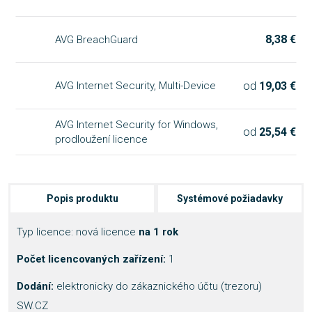
8,38 €
AVG BreachGuard
od
19,03 €
AVG Internet Security, Multi-Device
AVG Internet Security for Windows,
od
25,54 €
prodloužení licence
Popis produktu
Systémové požiadavky
Typ licence: nová licence
na 1 rok
Počet licencovaných zařízení:
1
Dodání:
elektronicky do zákaznického účtu (trezoru)
SW.CZ