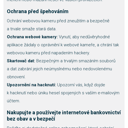
Ochrana před špehováním
Ochrání webovou kameru před zneužitím a bezpečně
a trvale smaže stará data.
Ochrana webové kamery:
Vynutí, aby nedůvěryhodné
aplikace žádaly o oprávnění k webové kameře, a chrání tak
webovou kameru před napadením hackery.
Skartovač dat:
Bezpečným a trvalým smazáním souborů
a dat zabrání jejich neúmyslnému nebo nedovolenému
obnovení.
Upozornění na hacknutí:
Upozorní vás, když dojde
k hacknutí nebo úniku hesel spojených s vaším e-mailovým
účtem.
Nakupujte a používejte internetové bankovnictví
bez obav a v bezpečí