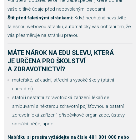
Pořiďte si dodatečné online zabezpečení, které ochrání
vaše citlivé údaje před nepovolanými osobami
Štít před falešnými stránkami:
Když nechtěně navštívíte
falešnou webovou stránku, automaticky vás ochrání tím, že
vás přesměruje na stránku pravou.
MÁTE NÁROK NA EDU SLEVU, KTERÁ
JE URČENA PRO ŠKOLSTVÍ
A ZDRAVOTNICTVÍ?
mateřské, základní, střední a vysoké školy (státní
i nestátní)
státní i nestátní zdravotnická zařízení, lékaři se
smlouvami s některou zdravotní pojišťovnou a ostatní
zdravotnická zařízení, příspěvkové organizace, ústavy
sociální péče, apod.
Nabídku si prosím vyžádejte na čísle 481 001 000 nebo