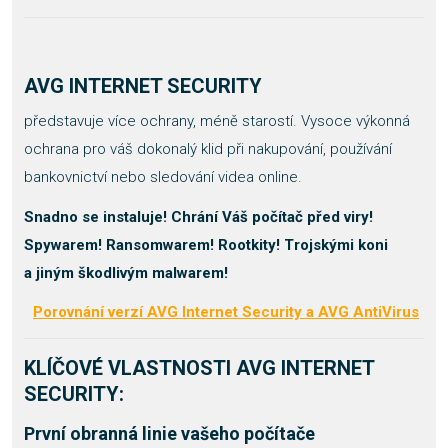
AVG INTERNET SECURITY
představuje více ochrany, méně starostí. Vysoce výkonná
ochrana pro váš dokonalý klid při nakupování, používání
bankovnictví nebo sledování videa online.
Snadno se instaluje! Chrání Váš počítač před viry!
Spywarem! Ransomwarem! Rootkity! Trojskými koni
a jiným škodlivým malwarem!
Porovnání verzí
AVG Internet Security a
AVG AntiVirus
KLÍČOVÉ VLASTNOSTI AVG INTERNET
SECURITY:
První obranná linie vašeho počítače