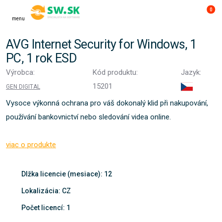
0
menu
AVG Internet Security for Windows, 1
PC, 1 rok ESD
Výrobca:
Kód produktu:
Jazyk:
15201
GEN DIGITAL
Vysoce výkonná ochrana pro váš dokonalý klid při nakupování,
používání bankovnictví nebo sledování videa online.
viac o produkte
Dlžka licencie (mesiace): 12
Lokalizácia: CZ
Počet licencí: 1