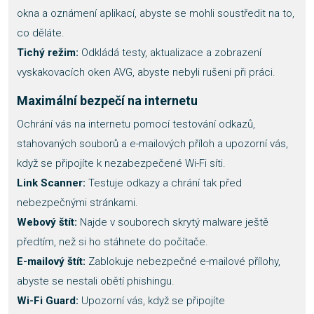
okna a oznámení aplikací, abyste se mohli soustředit na to,
co děláte.
Tichý režim:
Odkládá testy, aktualizace a zobrazení
vyskakovacích oken AVG, abyste nebyli rušeni při práci.
Maximální bezpečí na internetu
Ochrání vás na internetu pomocí testování odkazů,
stahovaných souborů a e-mailových příloh a upozorní vás,
když se připojíte k nezabezpečené Wi-Fi síti.
Link Scanner:
Testuje odkazy a chrání tak před
nebezpečnými stránkami.
Webový štít:
Najde v souborech skrytý malware ještě
předtím, než si ho stáhnete do počítače.
E-mailový štít:
Zablokuje nebezpečné e-mailové přílohy,
abyste se nestali obětí phishingu.
Wi-Fi Guard:
Upozorní vás, když se připojíte