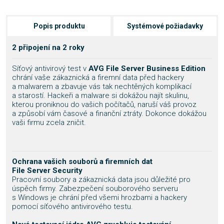
Popis produktu
Systémové požiadavky
2 připojení na 2 roky
Síťový antivirový test v
AVG File Server Business Edition
chrání vaše zákaznická a firemní data před hackery
a malwarem a zbavuje vás tak nechtěných komplikací
a starostí. Hackeři a malware si dokážou najít skulinu,
kterou proniknou do vašich počítačů, naruší váš provoz
a způsobí vám časové a finanční ztráty. Dokonce dokážou
vaši firmu zcela zničit.
Ochrana vašich souborů a firemních dat
File Server Security
Pracovní soubory a zákaznická data jsou důležité pro
úspěch firmy. Zabezpečení souborového serveru
s Windows je chrání před všemi hrozbami a hackery
pomocí síťového antivirového testu.