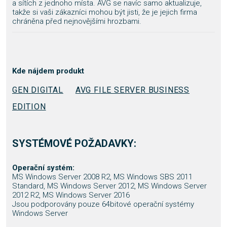
a sítích z jednoho místa. AVG se navíc samo aktualizuje,
takže si vaši zákazníci mohou být jisti, že je jejich firma
chráněna před nejnovějšími hrozbami.
Kde nájdem produkt
GEN DIGITAL
AVG FILE SERVER BUSINESS
EDITION
SYSTÉMOVÉ POŽADAVKY:
Operační systém:
MS Windows Server 2008 R2, MS Windows SBS 2011
Standard, MS Windows Server 2012, MS Windows Server
2012 R2, MS Windows Server 2016
Jsou podporovány pouze 64bitové operační systémy
Windows Server