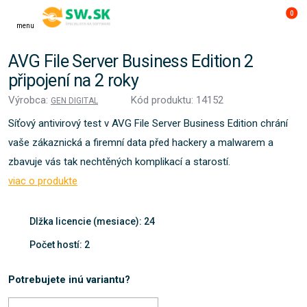
0
menu
AVG File Server Business Edition 2
připojení na 2 roky
Výrobca:
Kód produktu: 14152
GEN DIGITAL
Síťový antivirový test v AVG File Server Business Edition chrání
vaše zákaznická a firemní data před hackery a malwarem a
zbavuje vás tak nechtěných komplikací a starostí.
viac o produkte
Dlžka licencie (mesiace): 24
Počet hostí: 2
Potrebujete inú variantu?