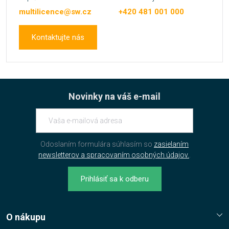
multilicence@sw.cz
+420 481 001 000
Kontaktujte nás
Novinky na váš e-mail
Odoslaním formulára súhlasím so
zasielaním
newsletterov a spracovaním osobných údajov.
.
Prihlásiť sa k odberu
O nákupu