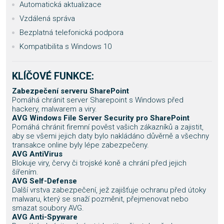
Automatická aktualizace
Vzdálená správa
Bezplatná telefonická podpora
Kompatibilita s Windows 10
KLÍČOVÉ FUNKCE:
Zabezpečení serveru SharePoint
Pomáhá chránit server Sharepoint s Windows před
hackery, malwarem a viry.
AVG Windows File Server Security pro SharePoint
Pomáhá chránit firemní pověst vašich zákazníků a zajistit,
aby se všemi jejich daty bylo nakládáno důvěrně a všechny
transakce online byly lépe zabezpečeny.
AVG AntiVirus
Blokuje viry, červy či trojské koně a chrání před jejich
šířením.
AVG Self-Defense
Další vrstva zabezpečení, jež zajišťuje ochranu před útoky
malwaru, který se snaží pozměnit, přejmenovat nebo
smazat soubory AVG.
AVG Anti-Spyware