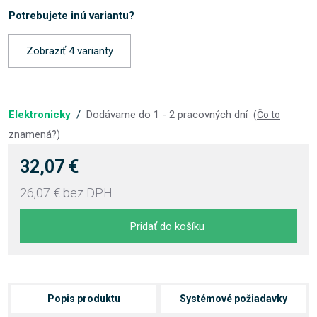
Potrebujete inú variantu?
Zobraziť 4 varianty
Elektronicky
/
Dodávame do 1 - 2 pracovných dní
(
Čo to
znamená?
)
32,07 €
26,07 €
bez DPH
Pridať do košíku
Popis produktu
Systémové požiadavky