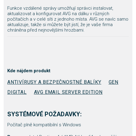
Funkce vzdálené správy umožňují správci instalovat,
aktualizovat a konfigurovat AVG na dálku v různých
počítačích a v celé síti z jednoho místa. AVG se navíc samo
aktualizuje, takže si můžete být jistí, že je vaše firma
chráněna před nejnovějšími hrozbami.
Kde nájdem produkt
ANTIVÍRUSY A BEZPEČNOSTNÉ BALÍKY
GEN
DIGITAL
AVG EMAIL SERVER EDITION
SYSTÉMOVÉ POŽADAVKY:
Počítač plně kompatibilní s Windows