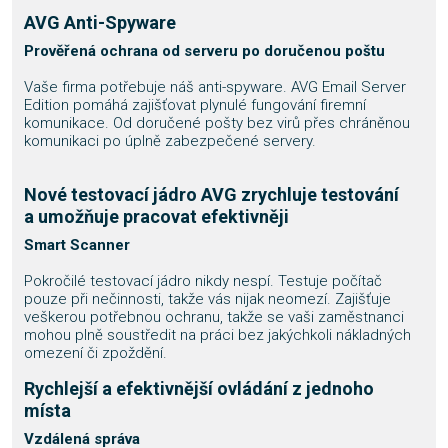
AVG Anti-Spyware
Prověřená ochrana od serveru po doručenou poštu
Vaše firma potřebuje náš anti-spyware. AVG Email Server
Edition pomáhá zajišťovat plynulé fungování firemní
komunikace. Od doručené pošty bez virů přes chráněnou
komunikaci po úplně zabezpečené servery.
Nové testovací jádro AVG zrychluje testování
a umožňuje pracovat efektivněji
Smart Scanner
Pokročilé testovací jádro nikdy nespí. Testuje počítač
pouze při nečinnosti, takže vás nijak neomezí. Zajišťuje
veškerou potřebnou ochranu, takže se vaši zaměstnanci
mohou plně soustředit na práci bez jakýchkoli nákladných
omezení či zpoždění.
Rychlejší a efektivnější ovládání z jednoho
místa
Vzdálená správa