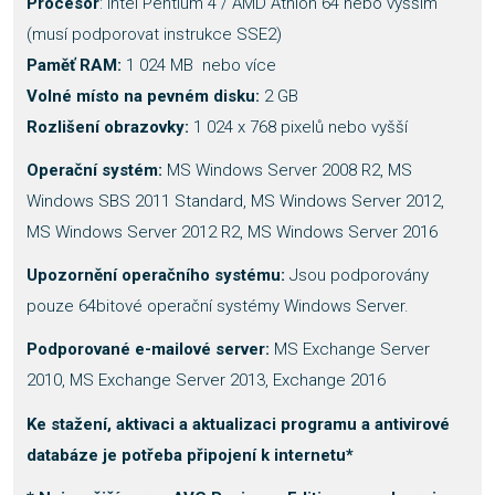
Procesor
: Intel Pentium 4 / AMD Athlon 64 nebo vyšším
(musí podporovat instrukce SSE2)
Paměť RAM:
1 024 MB nebo více
Volné místo na pevném disku:
2 GB
Rozlišení obrazovky:
1 024 x 768 pixelů nebo vyšší
Operační systém:
MS Windows Server 2008 R2, MS
Windows SBS 2011 Standard, MS Windows Server 2012,
MS Windows Server 2012 R2, MS Windows Server 2016
Upozornění operačního systému:
Jsou podporovány
pouze 64bitové operační systémy Windows Server.
Podporované e-mailové server:
MS Exchange Server
2010, MS Exchange Server 2013, Exchange 2016
Ke stažení, aktivaci a aktualizaci programu a antivirové
databáze je potřeba připojení k internetu*