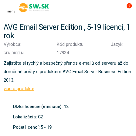
0
menu
AVG Email Server Edition , 5-19 licencí, 1
rok
Výrobca:
Kód produktu:
Jazyk:
17834
GEN DIGITAL
Zajistěte si rychlý a bezpečný přenos e-mailů od serveru až do
doručené pošty s produktem AVG Email Server Business Edition
2013.
viac o produkte
Dlžka licencie (mesiace): 12
Lokalizácia: CZ
Počet licencí: 5 - 19