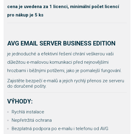
cena je uvedena za 1 licenci,
minimální počet licencí
pro nákup je 5 ks
AVG EMAIL SERVER BUSINESS EDITION
je jednoduché a efektivní řešení chrání veškerou vaši
důležitou e-mailovou komunikaci před nejnovějšími
hrozbami i běžnými potížemi, jako je pomalejší fungování.
Zajistěte bezpečí e-mailů a jejich rychlý přenos ze serveru
do doručené pošty.
VÝHODY:
Rychlá instalace
Nepřetržitá ochrana
Bezplatná podpora po e-mailu i telefonu od AVG