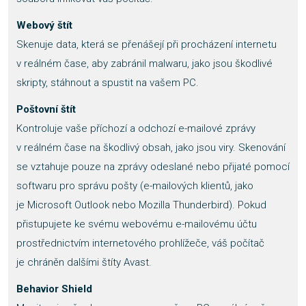
Webový štít
Skenuje data, která se přenášejí při procházení internetu
v reálném čase, aby zabránil malwaru, jako jsou škodlivé
skripty, stáhnout a spustit na vašem PC.
Poštovní štít
Kontroluje vaše příchozí a odchozí e-mailové zprávy
v reálném čase na škodlivý obsah, jako jsou viry. Skenování
se vztahuje pouze na zprávy odeslané nebo přijaté pomocí
softwaru pro správu pošty (e-mailových klientů, jako
je Microsoft Outlook nebo Mozilla Thunderbird). Pokud
přistupujete ke svému webovému e-mailovému účtu
prostřednictvím internetového prohlížeče, váš počítač
je chráněn dalšími štíty Avast.
Behavior Shield