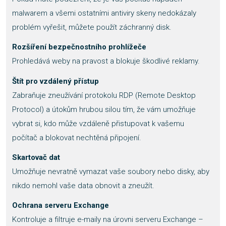
malwarem a všemi ostatními antiviry skeny nedokázaly
problém vyřešit, můžete použít záchranný disk.
Rozšíření bezpečnostního prohlížeče
Prohledává weby na pravost a blokuje škodlivé reklamy.
Štít pro vzdálený přístup
Zabraňuje zneužívání protokolu RDP (Remote Desktop
Protocol) a útokům hrubou silou tím, že vám umožňuje
vybrat si, kdo může vzdáleně přistupovat k vašemu
počítač a blokovat nechtěná připojení.
Skartovač dat
Umožňuje nevratně vymazat vaše soubory nebo disky, aby
nikdo nemohl vaše data obnovit a zneužít.
Ochrana serveru Exchange
Kontroluje a filtruje e-maily na úrovni serveru Exchange –