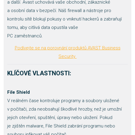
a další. Avast uchovává vaše obchodní, zákaznické
a osobní data v bezpečí. Náš firewall a nástroje pro
kontrolu sítě blokují pokusy o vniknutí hackerů a zabraňují
tomu, aby citlivá data opustila vaše
PC zaměstnanců.
Podívejte se na porovnání produktů AVAST Business
Security
KLÍČOVÉ VLASTNOSTI:
File Shield
V reálném čase kontroluje programy a soubory uložené
v počítači, zda neobsahují škodlivé hrozby, než je umožní
jejich otevření, spuštění, úpravy nebo uložení. Pokud
je zjištěn malware, File Shield zabrání programu nebo
souboru infikovat váš počítač.