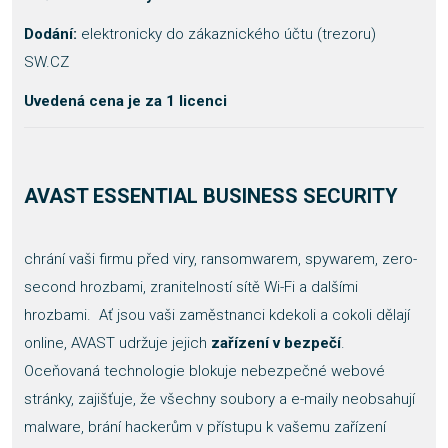
Dodání:
elektronicky do zákaznického účtu (trezoru)
SW.CZ
Uvedená cena je za 1 licenci
AVAST ESSENTIAL BUSINESS SECURITY
chrání vaši firmu před viry, ransomwarem, spywarem, zero-
second hrozbami, zranitelností sítě Wi-Fi a dalšími
hrozbami. Ať jsou vaši zaměstnanci kdekoli a cokoli dělají
online, AVAST udržuje jejich
zařízení v bezpečí
.
Oceňovaná technologie blokuje nebezpečné webové
stránky, zajišťuje, že všechny soubory a e-maily neobsahují
malware, brání hackerům v přístupu k vašemu zařízení