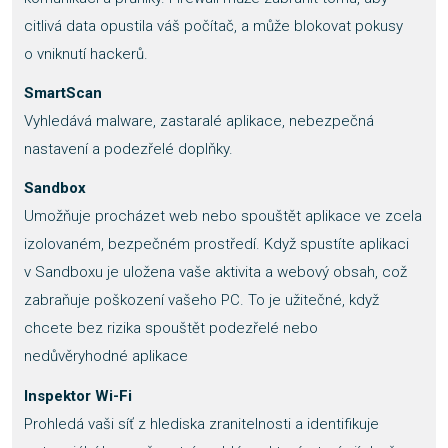
citlivá data opustila váš počítač, a může blokovat pokusy
o vniknutí hackerů.
SmartScan
Vyhledává malware, zastaralé aplikace, nebezpečná
nastavení a podezřelé doplňky.
Sandbox
Umožňuje procházet web nebo spouštět aplikace ve zcela
izolovaném, bezpečném prostředí. Když spustíte aplikaci
v Sandboxu je uložena vaše aktivita a webový obsah, což
zabraňuje poškození vašeho PC. To je užitečné, když
chcete bez rizika spouštět podezřelé nebo
nedůvěryhodné aplikace
Inspektor Wi-Fi
Prohledá vaši síť z hlediska zranitelnosti a identifikuje