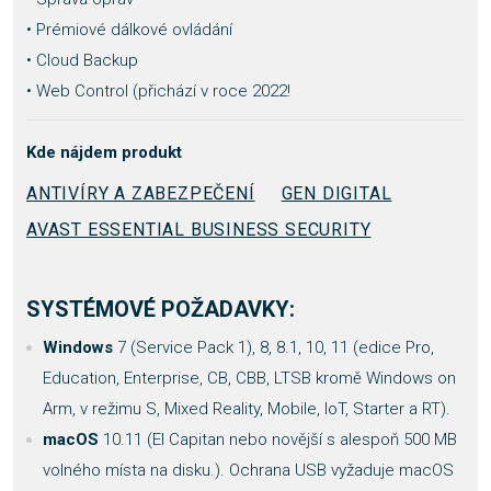
• Prémiové dálkové ovládání
• Cloud Backup
• Web Control (přichází v roce 2022!
Kde nájdem produkt
ANTIVÍRY A ZABEZPEČENÍ
GEN DIGITAL
AVAST ESSENTIAL BUSINESS SECURITY
SYSTÉMOVÉ POŽADAVKY:
Windows
7 (Service Pack 1), 8, 8.1, 10, 11 (edice Pro,
Education, Enterprise, CB, CBB, LTSB kromě Windows on
Arm, v režimu S, Mixed Reality, Mobile, IoT, Starter a RT).
macOS
10.11 (El Capitan nebo novější s alespoň 500 MB
volného místa na disku.). Ochrana USB vyžaduje macOS