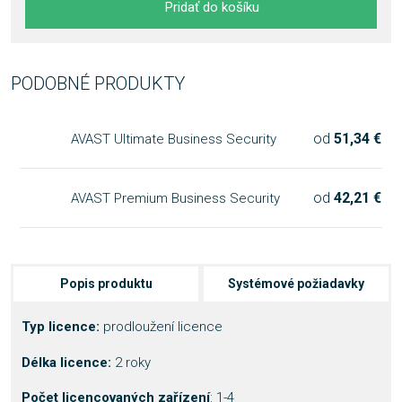
Pridať do košíku
PODOBNÉ PRODUKTY
od
51,34 €
AVAST Ultimate Business Security
od
42,21 €
AVAST Premium Business Security
Popis produktu
Systémové požiadavky
Typ licence:
prodloužení licence
Délka licence:
2 roky
Počet licencovaných zařízení
: 1-4