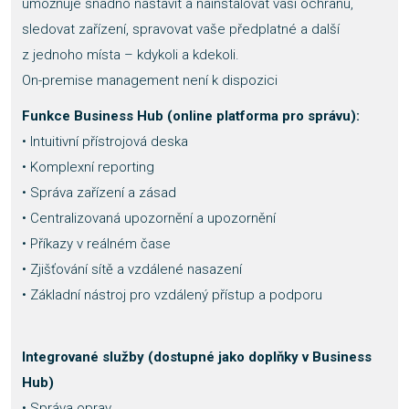
umožňuje snadno nastavit a nainstalovat vaši ochranu,
sledovat zařízení, spravovat vaše předplatné a další
z jednoho místa – kdykoli a kdekoli.
On-premise management není k dispozici
Funkce Business Hub (online platforma pro správu):
• Intuitivní přístrojová deska
• Komplexní reporting
• Správa zařízení a zásad
• Centralizovaná upozornění a upozornění
• Příkazy v reálném čase
• Zjišťování sítě a vzdálené nasazení
• Základní nástroj pro vzdálený přístup a podporu
Integrované služby (dostupné jako doplňky v Business
Hub)
• Správa oprav