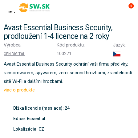
0
menu
Avast Essential Business Security,
prodloužení 1-4 licence na 2 roky
Výrobca:
Kód produktu:
Jazyk:
100271
GEN DIGITAL
Avast Essential Business Security ochrání vaši firmu před viry,
ransomwarem, spywarem, zero-second hrozbami, zranitelností
sítě Wi-Fi a dalšími hrozbami.
viac o produkte
Dlžka licencie (mesiace): 24
Edice: Essential
Lokalizácia: CZ