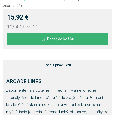
znamená?
)
15,92 €
12,94 €
bez DPH
Pridať do košíku
Popis produktu
ARCADE LINES
Zapomeňte na složité herní mechaniky a nekonečné
tutoriály. Arcade Lines vás vrátí do zlatých časů PC hraní,
kdy ke štěstí stačila hrstka barevných kuliček a šikovná
myš. Princip je geniálně jednoduchý: přesouvejte kuličky po