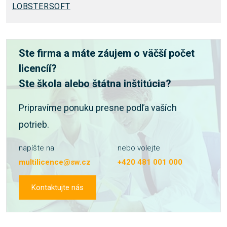
LOBSTERSOFT
Ste firma a máte záujem o väčší počet
licencíí?
Ste škola alebo štátna inštitúcia?
Pripravíme ponuku presne podľa vaších
potrieb.
napíšte na
nebo volejte
multilicence@sw.cz
+420 481 001 000
Kontaktujte nás