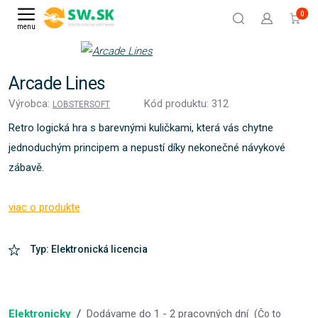
0
menu
Arcade Lines
Výrobca:
Kód produktu: 312
LOBSTERSOFT
Retro logická hra s barevnými kuličkami, která vás chytne
jednoduchým principem a nepustí díky nekonečné návykové
zábavě.
viac o produkte
Typ: Elektronická licencia
Elektronicky
/
Dodávame do 1 - 2 pracovných dní
(
Čo to