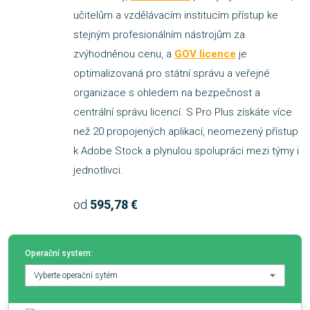
učitelům a vzdělávacím institucím přístup ke
stejným profesionálním nástrojům za
zvýhodněnou cenu, a
GOV licence
je
optimalizovaná pro státní správu a veřejné
organizace s ohledem na bezpečnost a
centrální správu licencí. S Pro Plus získáte více
než 20 propojených aplikací, neomezený přístup
k Adobe Stock a plynulou spolupráci mezi týmy i
jednotlivci.
od
595,78 €
Operační system:
Vyberte operační sytém