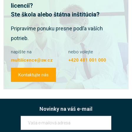
licencíí?
Ste škola alebo štátna inštitúcia?
Pripravíme ponuku presne podľa vaších
potrieb.
napíšte na
nebo volejte
multilicence@sw.cz
+420 481 001 000
Kontaktujte nás
Novinky na váš e-mail