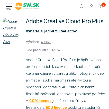
0
menu
Adobe Creative Cloud Pro Plus
Vyberte si jednu z 3 variantov
Výrobca:
ADOBE
Kód produktu: 102152
Adobe Creative Cloud Pro Plus je špičková sada
profesionálních kreativních aplikací a nástrojů,
která umožňuje vytvářet grafiku, fotografii, video,
animace i zvuk s maximální efektivitou a
podporou generativní AI. Tento plán nabízí
flexibilní možnosti licencování pro různé potřeby
–
COM licence
je určena pro firmy a
freelancery,
EDU licence
poskytuje studentům,