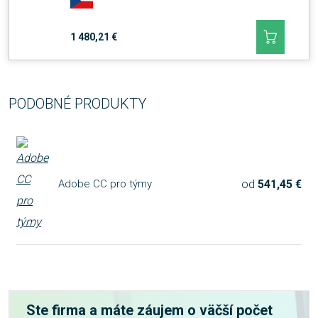
1 480,21 €
PODOBNÉ PRODUKTY
od
541,45 €
Adobe CC pro týmy
Ste firma a máte záujem o väčší počet