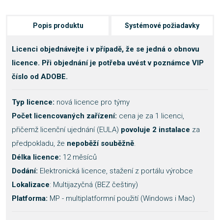
Popis produktu
Systémové požiadavky
Licenci objednávejte i v případě, že se jedná o obnovu
licence. Při objednání je potřeba uvést v poznámce VIP
číslo od ADOBE.
Typ licence:
nová licence pro týmy
Počet licencovaných zařízení:
cena je za 1 licenci,
přičemž licenční ujednání (EULA)
povoluje 2 instalace
za
předpokladu, že
nepoběží souběžně
.
Délka licence:
12 měsíců
Dodání:
Elektronická licence, stažení z portálu výrobce
Lokalizace
: Multijazyčná (BEZ češtiny)
Platforma:
MP - multiplatformní použití (Windows i Mac)