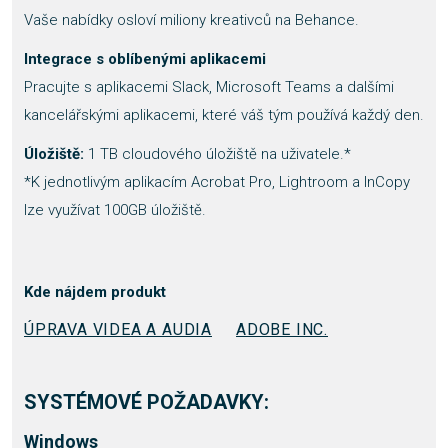
Vaše nabídky osloví miliony kreativců na Behance.
Integrace s oblíbenými aplikacemi
Pracujte s aplikacemi Slack, Microsoft Teams a dalšími
kancelářskými aplikacemi, které váš tým používá každý den.
Úložiště:
1 TB cloudového úložiště na uživatele.*
*K jednotlivým aplikacím Acrobat Pro, Lightroom a InCopy
lze využívat 100GB úložiště.
Kde nájdem produkt
ÚPRAVA VIDEA A AUDIA
ADOBE INC.
SYSTÉMOVÉ POŽADAVKY:
Windows