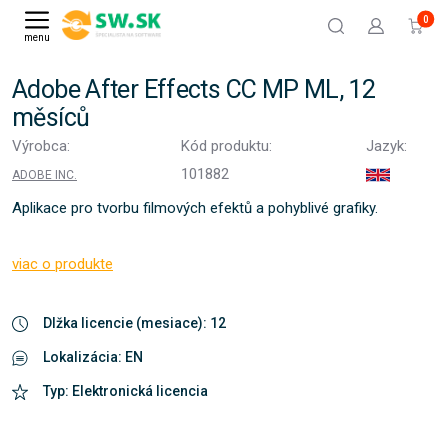
0
menu
Adobe After Effects CC MP ML, 12
měsíců
Výrobca:
Kód produktu:
Jazyk:
101882
ADOBE INC.
Aplikace pro tvorbu filmových efektů a pohyblivé grafiky.
viac o produkte
Dlžka licencie (mesiace): 12
Lokalizácia: EN
Typ: Elektronická licencia