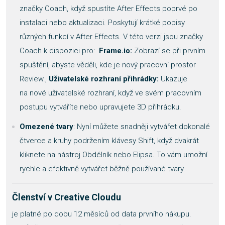
značky Coach, když spustíte After Effects poprvé po
instalaci nebo aktualizaci. Poskytují krátké popisy
různých funkcí v After Effects. V této verzi jsou značky
Coach k dispozici pro:
Frame.io:
Zobrazí se při prvním
spuštění, abyste věděli, kde je nový pracovní prostor
Review.,
Uživatelské rozhraní přihrádky:
Ukazuje
na nové uživatelské rozhraní, když ve svém pracovním
postupu vytváříte nebo upravujete 3D přihrádku.
Omezené tvary
: Nyní můžete snadněji vytvářet dokonalé
čtverce a kruhy podržením klávesy Shift, když dvakrát
kliknete na nástroj Obdélník nebo Elipsa. To vám umožní
rychle a efektivně vytvářet běžně používané tvary.
Členství v Creative Cloudu
je platné po dobu 12 měsíců od data prvního nákupu.