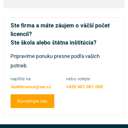
Ste firma a máte záujem o väčší počet
licencíí?
Ste škola alebo štátna inštitúcia?
Pripravíme ponuku presne podľa vaších
potrieb.
napíšte na
nebo volejte
multilicence@sw.cz
+420 481 001 000
Kontaktujte nás