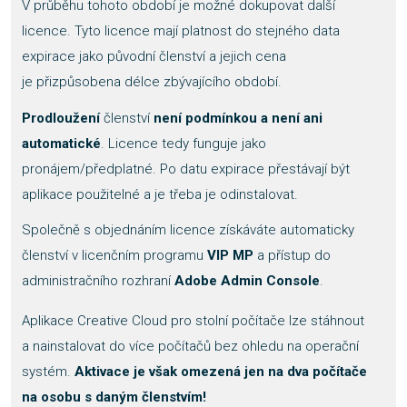
V průběhu tohoto období je možné dokupovat další
licence. Tyto licence mají platnost do stejného data
expirace jako původní členství a jejich cena
je přizpůsobena délce zbývajícího období.
Prodloužení
členství
není podmínkou a není ani
automatické
. Licence tedy funguje jako
pronájem/předplatné. Po datu expirace přestávají být
aplikace použitelné a je třeba je odinstalovat.
Společně s objednáním licence získáváte automaticky
členství v licenčním programu
VIP MP
a přístup do
administračního rozhraní
Adobe Admin Console
.
Aplikace Creative Cloud pro stolní počítače lze stáhnout
a nainstalovat do více počítačů bez ohledu na operační
systém.
Aktivace je však omezená jen na dva počítače
na osobu s daným členstvím!