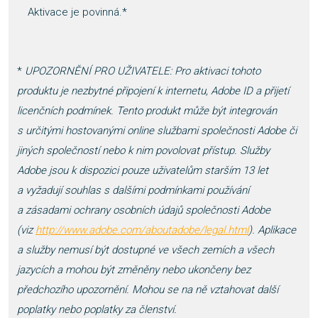
Aktivace je povinná.*
*
UPOZORNĚNÍ PRO UŽIVATELE: Pro aktivaci tohoto
produktu je nezbytné připojení k internetu, Adobe ID a přijetí
licenčních podmínek. Tento produkt může být integrován
s určitými hostovanými online službami společnosti Adobe či
jiných společností nebo k nim povolovat přístup. Služby
Adobe jsou k dispozici pouze uživatelům starším 13 let
a vyžadují souhlas s dalšími podmínkami používání
a zásadami ochrany osobních údajů společnosti Adobe
(viz
http://www.adobe.com/aboutadobe/legal.html
). Aplikace
a služby nemusí být dostupné ve všech zemích a všech
jazycích a mohou být změněny nebo ukončeny bez
předchozího upozornění. Mohou se na ně vztahovat další
poplatky nebo poplatky za členství.