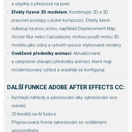
a objekty s přesností na pixel.
Efekty řízené 3D modelem:
Kombinujte 2D a 3D
pracovní postupy v jedné kompozici. Efekty, které
odkazují na jinou vrstvu, například Displacement Map,
Vector Blur nebo Calculations, mohou použít vrstvu 3D
modelu jako zdroj a vytvořit vysoce stylizované rendery.
Osvěžené předvolby animací:
Aktualizované
a vylepšené stávající předvolby animací, které mají
modernizovaný vzhled a snadněji se konfigurují.
DALŠÍ FUNKCE ADOBE AFTER EFFECTS CC:
Rychlejší náhledy a vykreslování díky vykreslování více
snímků
25 kreditů na AI funkce
Přepracovaná fronta vykreslování se vzdálenými
upozorněními