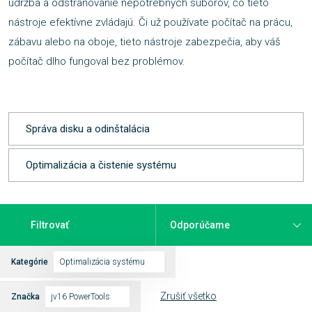
údržba a odstraňovanie nepotrebných súborov, čo tieto
nástroje efektívne zvládajú. Či už používate počítač na prácu,
zábavu alebo na oboje, tieto nástroje zabezpečia, aby váš
počítač dlho fungoval bez problémov.
Správa disku a odinštalácia
Optimalizácia a čistenie systému
Filtrovať
Kategórie
Optimalizácia systému
Zrušiť všetko
Značka
jv16 PowerTools