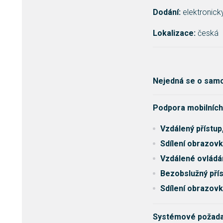
Dodání:
elektronicky
Lokalizace:
česká
Nejedná se o samo
Podpora mobilních
Vzdálený přístup
Sdílení obrazovk
Vzdálené ovládá
Bezobslužný přís
Sdílení obrazovk
Systémové požada