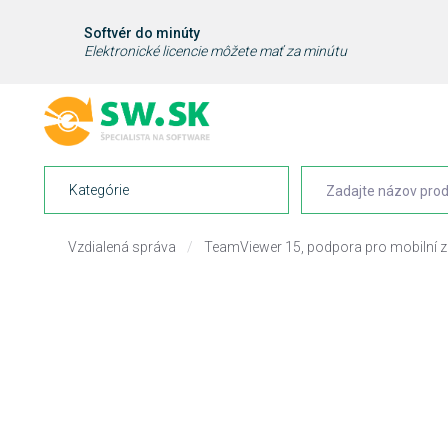
Softvér do minúty
Elektronické licencie môžete mať za minútu
Kategórie
Vzdialená správa
/
TeamViewer 15, podpora pro mobilní za