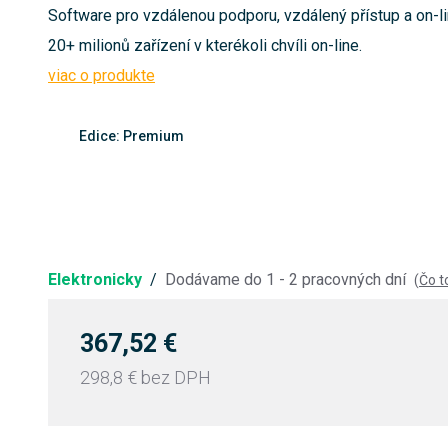
Software pro vzdálenou podporu, vzdálený přístup a on-lin
20+ milionů zařízení v kterékoli chvíli on-line.
viac o produkte
Edice: Premium
Elektronicky
/
Dodávame do 1 - 2 pracovných dní
(
Čo 
367,52 €
298,8 €
bez DPH