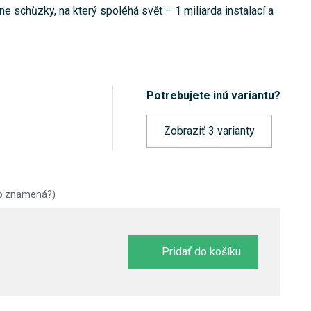
e schůzky, na který spoléhá svět – 1 miliarda instalací a
Potrebujete inú variantu?
Zobraziť 3 varianty
to znamená?
)
Pridať do košíku