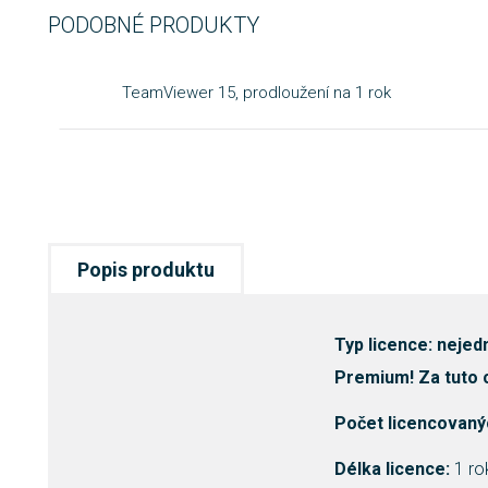
PODOBNÉ PRODUKTY
TeamViewer 15, prodloužení na 1 rok
Popis produktu
Typ licence:
nejedn
Premium! Za tuto 
Počet licencovanýc
Délka licence:
1 ro