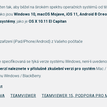
en tak, aby běžel na širokém spektru operačních systémů od t
jako jsou
Windows 10, macOS Mojave, iOS 11, Android 8 Or
í systémy
, jako je
OS X 10.11 El Capitan
zařízení (iPad/iPhone/Android) z Vašeho počítače
e specifikovaná se týká verze systému Windows, není-li uvedeno 
erzí naleznete v příslušné zkušební verzi pro systém
Mac / 
rmu Windows / BlackBerry.
kt
VA
TEAMVIEWER
TEAMVIEWER 15, PODPORA PRO 