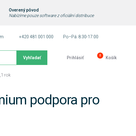
Overený pôvod
Nabízíme pouze software z oficiální distribuce
ám
+420 481 001 000
Po–Pá: 8:30-17:00
0
Vyhľadať
Prihlásiť
Košík
,1 rok
mium podpora pro