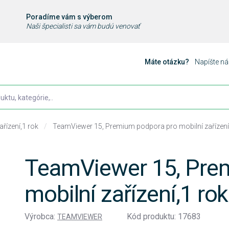
Poradíme vám s výberom
Naši špecialisti sa vám budú venovať
Máte otázku?
Napíšte n
řízení,1 rok
/
TeamViewer 15, Premium podpora pro mobilní zařízení
TeamViewer 15, Pre
mobilní zařízení,1 rok
Výrobca:
Kód produktu: 17683
TEAMVIEWER