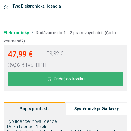
Typ: Elektronická licencia
Elektronicky
/
Dodávame do 1 - 2 pracovných dní
(
Čo to
znamená?
)
47,99 €
53,32 €
39,02 €
bez DPH
Pridať do košíku
Popis produktu
Systémové požiadavky
Typ licence: nová licence
Délka licence:
1 rok