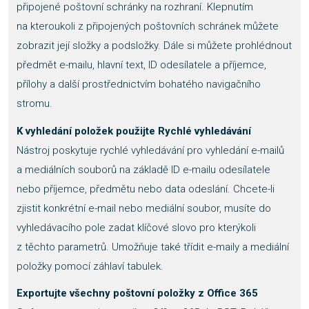
připojené poštovní schránky na rozhraní. Klepnutím
na kteroukoli z připojených poštovních schránek můžete
zobrazit její složky a podsložky. Dále si můžete prohlédnout
předmět e-mailu, hlavní text, ID odesílatele a příjemce,
přílohy a další prostřednictvím bohatého navigačního
stromu.
K vyhledání položek použijte Rychlé vyhledávání
Nástroj poskytuje rychlé vyhledávání pro vyhledání e-mailů
a mediálních souborů na základě ID e-mailu odesílatele
nebo příjemce, předmětu nebo data odeslání. Chcete-li
zjistit konkrétní e-mail nebo mediální soubor, musíte do
vyhledávacího pole zadat klíčové slovo pro kterýkoli
z těchto parametrů. Umožňuje také třídit e-maily a mediální
položky pomocí záhlaví tabulek.
Exportujte všechny poštovní položky z Office 365