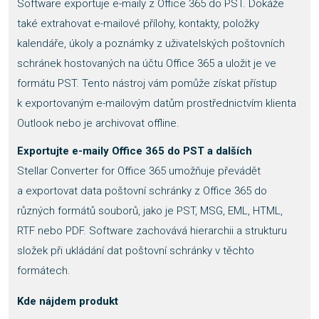
Software exportuje e-maily z Office 365 do PST. Dokáže
také extrahovat e-mailové přílohy, kontakty, položky
kalendáře, úkoly a poznámky z uživatelských poštovních
schránek hostovaných na účtu Office 365 a uložit je ve
formátu PST. Tento nástroj vám pomůže získat přístup
k exportovaným e-mailovým datům prostřednictvím klienta
Outlook nebo je archivovat offline.
Exportujte e-maily Office 365 do PST a dalších
Stellar Converter for Office 365 umožňuje převádět
a exportovat data poštovní schránky z Office 365 do
různých formátů souborů, jako je PST, MSG, EML, HTML,
RTF nebo PDF. Software zachovává hierarchii a strukturu
složek při ukládání dat poštovní schránky v těchto
formátech.
Kde nájdem produkt