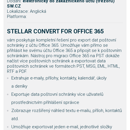
Dodání:
elektronicky do zákaznického účtu (trezoru)
SW.CZ
Lokalizace: Anglická
Platforma:
STELLAR CONVERT FOR OFFICE 365
vám poskytuje kompletní řešení pro export dat poštovní
schránky z účtu Office 365. Umožňuje vám přímo se
přihlásit ke svému účtu Office 365 a připojit se k poštovním
schránkám. Nástroj pro migraci Office 365 na PST dokáže
načíst více poštovních schránek a exportovat data
poštovních schránek ve formátech PST, MSG, EML, HTML,
RTF a PDF.
Extrahuje e-maily, přílohy, kontakty, kalendář, úkoly
a deníky
Exportuje data poštovní schránky více uživatelů
prostřednictvím přihlášení správce
Zobrazuje rozšířený náhled textu e-mailu, příloh, kontaktů
atd.
Umožňuje exportovat jeden e-mail, jednotlivé složky