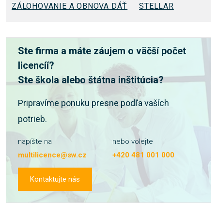
ZÁLOHOVANIE A OBNOVA DÁŤ
STELLAR
Ste firma a máte záujem o väčší počet
licencíí?
Ste škola alebo štátna inštitúcia?
Pripravíme ponuku presne podľa vaších
potrieb.
napíšte na
nebo volejte
multilicence@sw.cz
+420 481 001 000
Kontaktujte nás