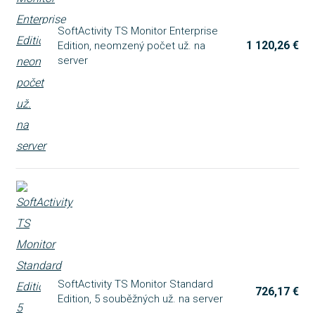
SoftActivity TS Monitor Enterprise
1 120,26 €
Edition, neomzený počet už. na
server
SoftActivity TS Monitor Standard
726,17 €
Edition, 5 souběžných už. na server