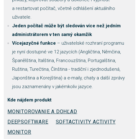
a restartovat počítač, včetně odhlášení aktuálního
uživatele.
Jeden počítač může být sledován více než jedním
administrátorem v ten samý okamžik
Vícejazyčné funkce
– uživatelské rozhraní programu
je nyní dostupné ve 12 jazycích (Angličtina, Němčina,
Španělština, Italština, Francouzština, Portugalština,
Ruština, Turečtina, Čínština - tradiční i zjednodušená,
Japonština a Korejština) a e-maily, chaty a další zprávy
jsou zaznamenány v jakémkoliv jazyce.
Kde nájdem produkt
MONITOROVANIE A DOHĽAD
DEEPSOFTWARE
SOFTACTIVITY ACTIVITY
MONITOR