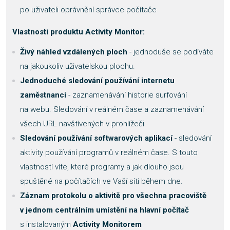
po uživateli oprávnění správce počítače
Vlastnosti produktu Activity Monitor
:
Živý náhled vzdálených ploch
- jednoduše se podíváte
na jakoukoliv uživatelskou plochu.
Jednoduché sledování používání internetu
zaměstnanci
- zaznamenávání historie surfování
na webu. Sledování v reálném čase a zaznamenávání
všech URL navštívených v prohlížeči.
Sledování používání softwarových aplikací
- sledování
aktivity používání programů v reálném čase. S touto
vlastností víte, které programy a jak dlouho jsou
spuštěné na počítačích ve Vaší síti během dne.
Záznam protokolu o aktivitě pro všechna pracoviště
v jednom centrálním umístění na hlavní počítač
s instalovaným
Activity Monitorem