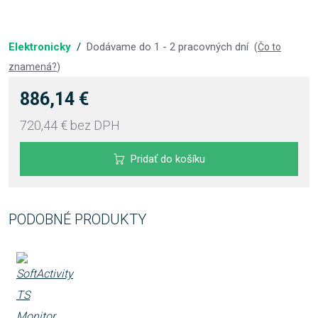
Elektronicky
/
Dodávame do 1 - 2 pracovných dní
(
Čo to
znamená?
)
886,14 €
720,44 €
bez DPH
Pridať do košíku
PODOBNÉ PRODUKTY