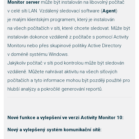
Monitor server
může být instalován na libovolný počítač
v celé síti LAN. Vzdálený sledovací software (
Agent
)
je malým klientským programem, který je instalován
na všech počítačích v síti, které chcete sledovat. Může být
instalován dokonce vzdáleně z počítače s pomocí Activity
Monitoru nebo přes skupinové politiky Active Directory
v doméně systému Windows.
Jakýkoliv počítač v síti pod kontrolou může být sledován
vzdáleně. Můžete nahrávat aktivitu na všech síťových
počítačích a tyto informace mohou být později použité pro
hlubší analýzy a pokročilé generování reportů.
Nové funkce a vylepšení ve verzi Activity Monitor 10:
Nový a vylepšený systém komunikační sítě: