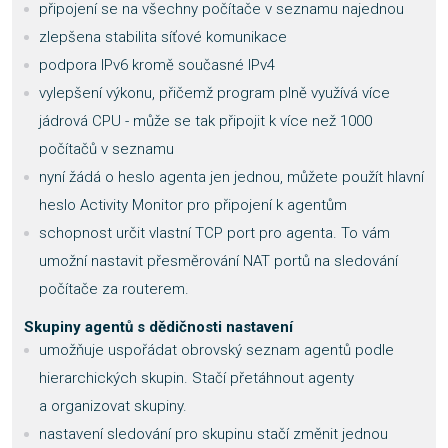
připojení se na všechny počítače v seznamu najednou
zlepšena stabilita síťové komunikace
podpora IPv6 kromě současné IPv4
vylepšení výkonu, přičemž program plně využívá více
jádrová CPU - může se tak připojit k více než 1000
počítačů v seznamu
nyní žádá o heslo agenta jen jednou, můžete použít hlavní
heslo Activity Monitor pro připojení k agentům
schopnost určit vlastní TCP port pro agenta. To vám
umožní nastavit přesměrování NAT portů na sledování
počítače za routerem.
Skupiny agentů s dědičnosti nastavení
umožňuje uspořádat obrovský seznam agentů podle
hierarchických skupin. Stačí přetáhnout agenty
a organizovat skupiny.
nastavení sledování pro skupinu stačí změnit jednou