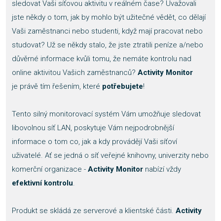
sledovat Vaši síťovou aktivitu v reálném čase? Uvažovali
jste někdy o tom, jak by mohlo být užitečné vědět, co dělají
Vaši zaměstnanci nebo studenti, když mají pracovat nebo
studovat? Už se někdy stalo, že jste ztratili peníze a/nebo
důvěrné informace kvůli tomu, že nemáte kontrolu nad
online aktivitou Vašich zaměstnanců?
Activity Monitor
je právě tím řešením, které
potřebujete
!
Tento silný monitorovací systém Vám umožňuje sledovat
libovolnou síť LAN, poskytuje Vám nejpodrobnější
informace o tom co, jak a kdy provádějí Vaši síťoví
uživatelé. Ať se jedná o síť veřejné knihovny, univerzity nebo
komerční organizace -
Activity Monitor
nabízí vždy
efektivní kontrolu
.
Produkt se skládá ze serverové a klientské části.
Activity