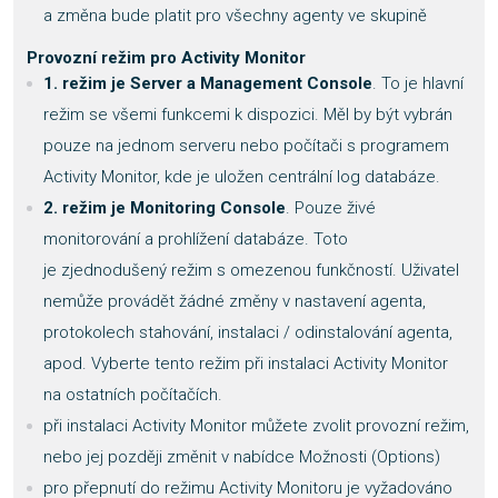
a změna bude platit pro všechny agenty ve skupině
Provozní režim pro Activity Monitor
1. režim je Server a Management Console
. To je hlavní
režim se všemi funkcemi k dispozici. Měl by být vybrán
pouze na jednom serveru nebo počítači s programem
Activity Monitor, kde je uložen centrální log databáze.
2. režim je Monitoring Console
. Pouze živé
monitorování a prohlížení databáze. Toto
je zjednodušený režim s omezenou funkčností. Uživatel
nemůže provádět žádné změny v nastavení agenta,
protokolech stahování, instalaci / odinstalování agenta,
apod. Vyberte tento režim při instalaci Activity Monitor
na ostatních počítačích.
při instalaci Activity Monitor můžete zvolit provozní režim,
nebo jej později změnit v nabídce Možnosti (Options)
pro přepnutí do režimu Activity Monitoru je vyžadováno