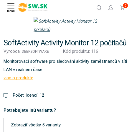
0
menu
SoftActivity Activity Monitor 12 počítačů
Výrobca:
Kód produktu: 116
DEEPSOFTWARE
Monitorovací software pro sledování aktivity zaměstnanců v síti
LAN v reálném čase
viac o produkte
Počet licencí: 12
Potrebujete inú variantu?
Zobraziť všetky 5 varianty