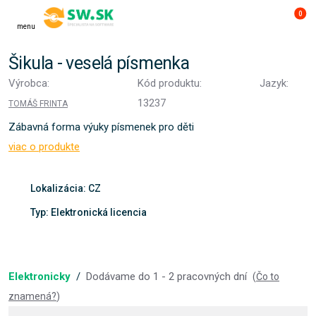
0
menu
Šikula - veselá písmenka
Výrobca:
Kód produktu:
Jazyk:
13237
TOMÁŠ FRINTA
Zábavná forma výuky písmenek pro děti
viac o produkte
Lokalizácia: CZ
Typ: Elektronická licencia
Elektronicky
/
Dodávame do 1 - 2 pracovných dní
(
Čo to
znamená?
)