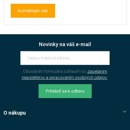
Kontaktujte nás
Novinky na váš e-mail
Odoslaním formulára súhlasím so
zasielaním
newsletterov a spracovaním osobných údajov.
.
Prihlásiť sa k odberu
O nákupu
Reklamační řád