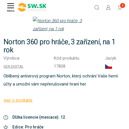
0
menu
Norton 360 pro hráče, 3 zařízení, na 1
rok
Výrobca:
Kód produktu:
Jazyk:
17808
GEN DIGITAL
Oblíbený antivirový program Norton, který ochrání Vaše herní
účty a umožní vám nepřerušované hraní her.
viac o produkte
Dlžka licencie (mesiace): 12
Edice: Pro hráče