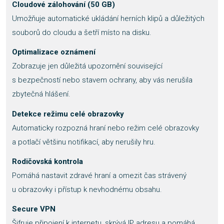
Cloudové zálohování (50 GB)
Umožňuje automatické ukládání herních klipů a důležitých
souborů do cloudu a šetří místo na disku.
Optimalizace oznámení
Zobrazuje jen důležitá upozornění související
s bezpečností nebo stavem ochrany, aby vás nerušila
zbytečná hlášení.
Detekce režimu celé obrazovky
Automaticky rozpozná hraní nebo režim celé obrazovky
a potlačí většinu notifikací, aby nerušily hru.
Rodičovská kontrola
Pomáhá nastavit zdravé hraní a omezit čas strávený
u obrazovky i přístup k nevhodnému obsahu.
Secure VPN
Šifruje připojení k internetu, skrývá IP adresu a pomáhá