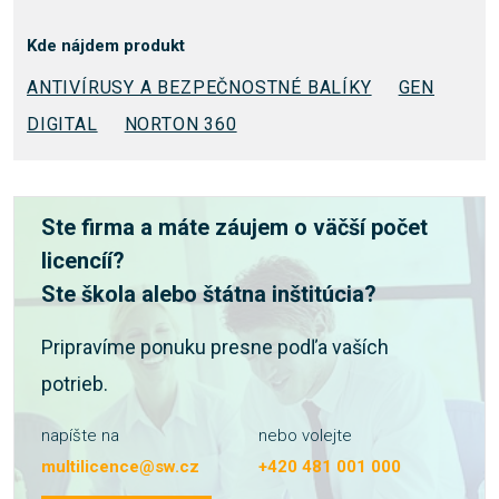
Kde nájdem produkt
ANTIVÍRUSY A BEZPEČNOSTNÉ BALÍKY
GEN
DIGITAL
NORTON 360
Ste firma a máte záujem o väčší počet
licencíí?
Ste škola alebo štátna inštitúcia?
Pripravíme ponuku presne podľa vaších
potrieb.
napíšte na
nebo volejte
multilicence@sw.cz
+420 481 001 000