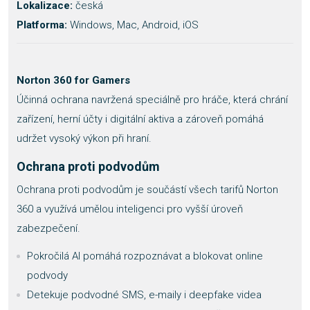
Lokalizace:
česká
Platforma:
Windows, Mac, Android, iOS
Norton 360 for Gamers
Účinná ochrana navržená speciálně pro hráče, která chrání
zařízení, herní účty i digitální aktiva a zároveň pomáhá
udržet vysoký výkon při hraní.
Ochrana proti podvodům
Ochrana proti podvodům je součástí všech tarifů Norton
360 a využívá umělou inteligenci pro vyšší úroveň
zabezpečení.
Pokročilá AI pomáhá rozpoznávat a blokovat online
podvody
Detekuje podvodné SMS, e-maily i deepfake videa