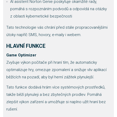
AI asistent Norton Genie poskytuje okamžité rady,
pomáhá s rozpoznáním podvodů a odpovídá na otázky
z oblasti kybernetické bezpečnosti
Tato technologie vás chrání před stále propracovanějšími
útoky napříč SMS, hovory, e-maily i webem.
HLAVNÍ FUNKCE
Game Optimizer
Zvyšuje výkon počítače při hraní tím, že automaticky
optimalizuje hry, omezuje zpomalení a snižuje vliv aplikací
běžících na pozadí, aby byl herní zážitek plynulejší.
Tato funkce dodává hrám více systémových prostředků,
takže běží plynuleji a bez zbytečných prodlev. Pomáhá
zlepšit výkon zařízení a umožňuje si naplno užít hraní bez
rušení.