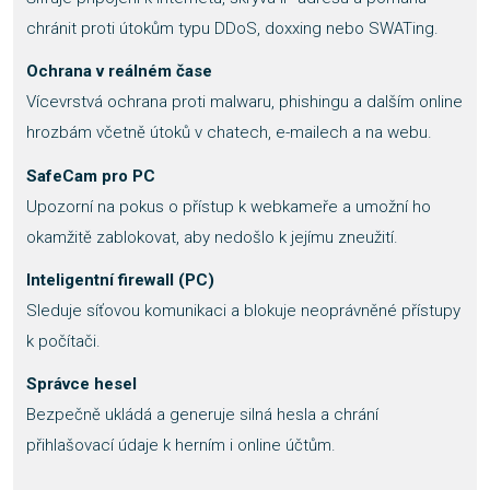
chránit proti útokům typu DDoS, doxxing nebo SWATing.
Ochrana v reálném čase
Vícevrstvá ochrana proti malwaru, phishingu a dalším online
hrozbám včetně útoků v chatech, e-mailech a na webu.
SafeCam pro PC
Upozorní na pokus o přístup k webkameře a umožní ho
okamžitě zablokovat, aby nedošlo k jejímu zneužití.
Inteligentní firewall (PC)
Sleduje síťovou komunikaci a blokuje neoprávněné přístupy
k počítači.
Správce hesel
Bezpečně ukládá a generuje silná hesla a chrání
přihlašovací údaje k herním i online účtům.