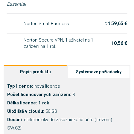
od
59,65 €
Norton Small Business
Norton Secure VPN, 1 uživatel na 1
10,56 €
zařízení na 1 rok
Popis produktu
Systémové požiadavky
Typ licence:
nová licence
Počet licencovaných zařízení:
3
Délka licence: 1 rok
Úložiště v cloudu:
50 GB
Dodání
: elektronicky do zákaznického účtu (trezoru)
SW.CZ'