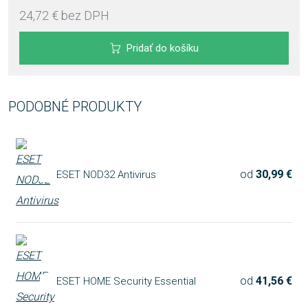
24,72 €
bez DPH
Pridať do košíku
PODOBNÉ PRODUKTY
od
30,99 €
ESET NOD32 Antivirus
od
41,56 €
ESET HOME Security Essential