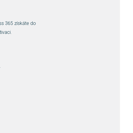
ess 365 získáte do
tivaci.
.