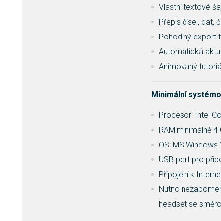
Vlastní textové 
Přepis čísel, dat, 
Pohodlný export t
Automatická aktu
Animovaný tutori
Minimální systémo
Procesor: Intel Co
RAM:minimálně 4 
OS: MS Windows 10
USB port pro přip
Připojení k Intern
Nutno nezapomenout
headset se směro