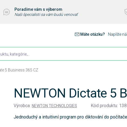
Poradíme vám s výberom
Naši špecialisti sa vám budú venovať
Máte otázku?
Napíšte n
te 5 Business 365 CZ
NEWTON Dictate 5 B
Výrobca:
Kód produktu: 13
NEWTON TECHNOLOGIES
Jednoduchý a intuitivní program pro diktování do počítač