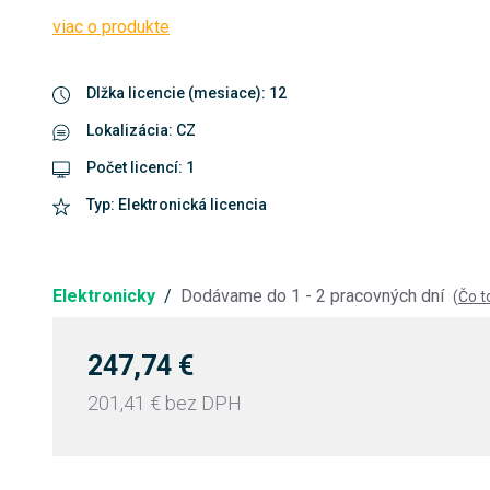
viac o produkte
Dlžka licencie (mesiace): 12
Lokalizácia: CZ
Počet licencí: 1
Typ: Elektronická licencia
Elektronicky
/
Dodávame do 1 - 2 pracovných dní
(
Čo 
247,74 €
201,41 €
bez DPH