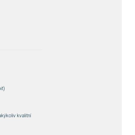
it)
kýkoliv kvalitní