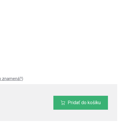
to znamená?
)
Pridať do košíku