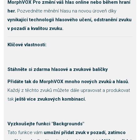
MorphVOX Pro
změní váš hlas online nebo během hraní
her.
Pozvedněte měnění hlasu na novou úroveň díky
vynikající technologii hlasového učení, odstranění zvuku
v pozadí a kvalitou zvuku.
Klíčové vlastnosti:
Stáhněte si zdarma hlasové a zvukové balíčky
Přidáte tak do MorphVOX mnoho nových zvuků a hlasů.
Každý z těchto zvuků můžete dále upravovat a produkovat
tak
ještě více zvukových kombinací.
Vyzkoušejte funkci "Backgrounds"
Tato funkce vám
umožní přidat zvuk v pozadí, zatímco