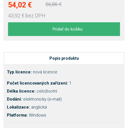
54,02 €
56,86 €
43,92 €
bez DPH
Pridať do košíku
Popis produktu
Typ licence:
nová licence
Počet licencovaných zařízení:
1
Délka licence:
celoživotní
Dodání:
elektronicky (e-mail)
Lokalizace:
anglická
Platforma:
Windows