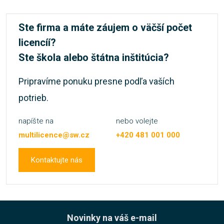
Ste firma a máte záujem o väčší počet
licencíí?
Ste škola alebo štátna inštitúcia?
Pripravíme ponuku presne podľa vaších
potrieb.
napíšte na
nebo volejte
multilicence@sw.cz
+420 481 001 000
Kontaktujte nás
Novinky na váš e-mail