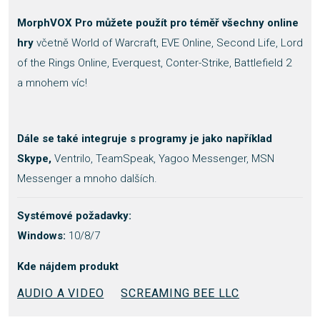
MorphVOX Pro můžete použít pro téměř všechny online
hry
včetně World of Warcraft, EVE Online, Second Life, Lord
of the Rings Online, Everquest, Conter-Strike, Battlefield 2
a mnohem víc!
Dále se také integruje s programy je jako například
Skype,
Ventrilo, TeamSpeak, Yagoo Messenger, MSN
Messenger a mnoho dalších.
Systémové požadavky:
Windows:
10/8/7
Kde nájdem produkt
AUDIO A VIDEO
SCREAMING BEE LLC