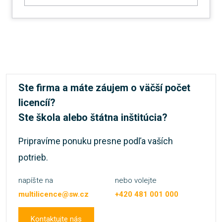
Ste firma a máte záujem o väčší počet
licencíí?
Ste škola alebo štátna inštitúcia?
Pripravíme ponuku presne podľa vaších
potrieb.
napíšte na
nebo volejte
multilicence@sw.cz
+420 481 001 000
Kontaktujte nás