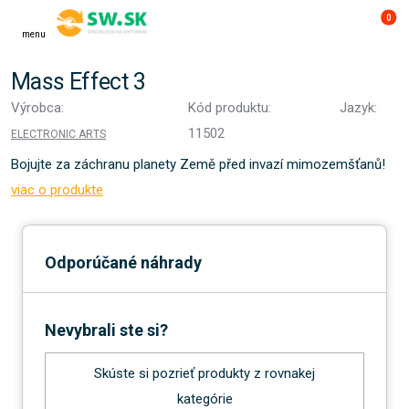
0
menu
Mass Effect 3
Výrobca:
Kód produktu:
Jazyk:
11502
ELECTRONIC ARTS
Bojujte za záchranu planety Země před invazí mimozemšťanů!
viac o produkte
Odporúčané náhrady
Nevybrali ste si?
Skúste si pozrieť produkty z rovnakej
kategórie