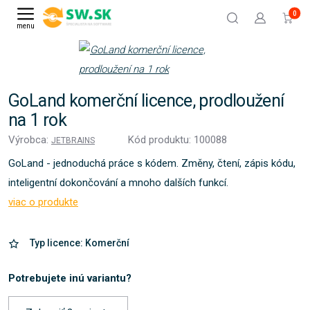
0
menu
GoLand komerční licence, prodloužení
na 1 rok
Výrobca:
Kód produktu: 100088
JETBRAINS
GoLand - jednoduchá práce s kódem. Změny, čtení, zápis kódu,
inteligentní dokončování a mnoho dalších funkcí.
viac o produkte
Typ licence: Komerční
Potrebujete inú variantu?