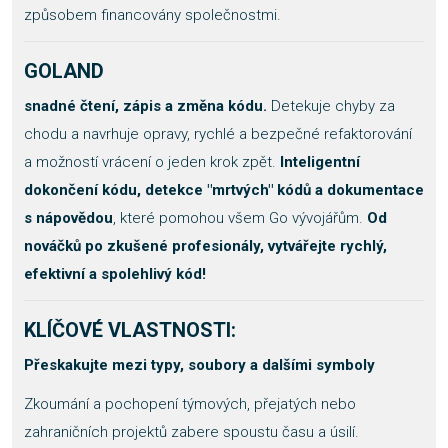
způsobem financovány společnostmi.
GOLAND
snadné čtení, zápis a změna kódu.
Detekuje chyby za
chodu a navrhuje opravy, rychlé a bezpečné refaktorování
a možností vrácení o jeden krok zpět.
Inteligentní
dokončení kódu, detekce "mrtvých" kódů a dokumentace
s nápovědou
, které pomohou všem Go vývojářům.
Od
nováčků po zkušené profesionály, vytvářejte rychlý,
efektivní a spolehlivý kód!
KLÍČOVÉ VLASTNOSTI:
Přeskakujte mezi typy, soubory a dalšími symboly
Zkoumání a pochopení týmových, přejatých nebo
zahraničních projektů zabere spoustu času a úsilí.