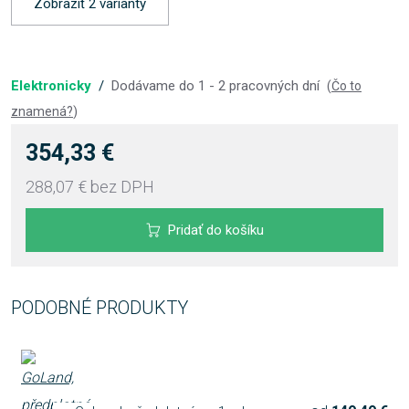
Zobraziť 2 varianty
Elektronicky
/
Dodávame do 1 - 2 pracovných dní
(
Čo to
znamená?
)
354,33 €
288,07 €
bez DPH
Pridať do košíku
PODOBNÉ PRODUKTY