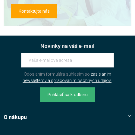
Kontaktujte nás
Novinky na váš e-mail
Odoslaním formulára súhlasím so
zasielaním
newsletterov a spracovaním osobných údajov.
.
Prihlásiť sa k odberu
O nákupu
Reklamační řád