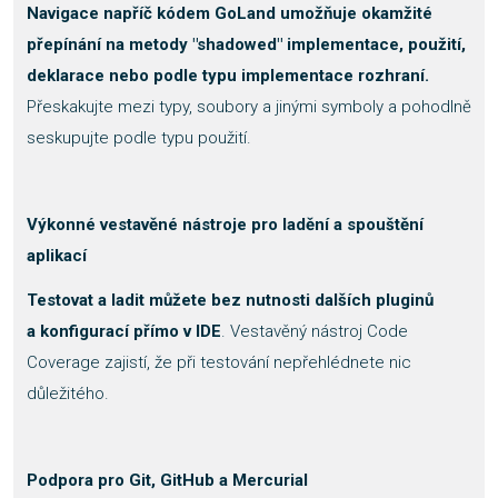
Navigace napříč kódem GoLand umožňuje okamžité
přepínání na metody "shadowed" implementace, použití,
deklarace nebo podle typu implementace rozhraní.
Přeskakujte mezi typy, soubory a jinými symboly a pohodlně
seskupujte podle typu použití.
Výkonné vestavěné nástroje pro ladění a spouštění
aplikací
Testovat a ladit můžete bez nutnosti dalších pluginů
a konfigurací přímo v IDE
. Vestavěný nástroj Code
Coverage zajistí, že při testování nepřehlédnete nic
důležitého.
Podpora pro Git, GitHub a Mercurial