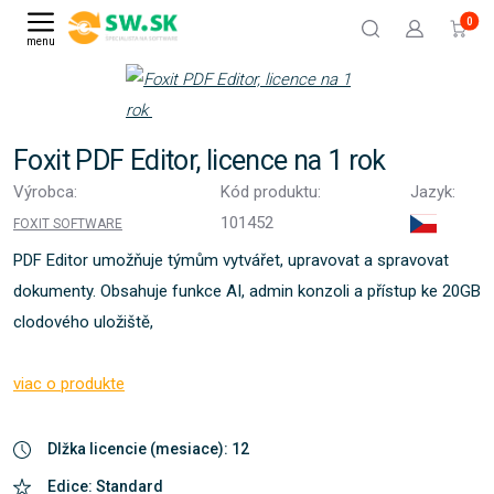
0
menu
Foxit PDF Editor, licence na 1 rok
Výrobca:
Kód produktu:
Jazyk:
101452
FOXIT SOFTWARE
PDF Editor umožňuje týmům vytvářet, upravovat a spravovat
dokumenty. Obsahuje funkce AI, admin konzoli a přístup ke 20GB
clodového uložiště,
viac o produkte
Dlžka licencie (mesiace): 12
Edice: Standard