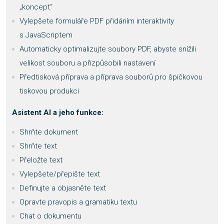
„koncept“
Vylepšete formuláře PDF přidáním interaktivity
s JavaScriptem
Automaticky optimalizujte soubory PDF, abyste snížili
velikost souboru a přizpůsobili nastavení
Předtisková příprava a příprava souborů pro špičkovou
tiskovou produkci
Asistent AI a jeho funkce:
Shrňte dokument
Shrňte text
Přeložte text
Vylepšete/přepište text
Definujte a objasněte text
Opravte pravopis a gramatiku textu
Chat o dokumentu