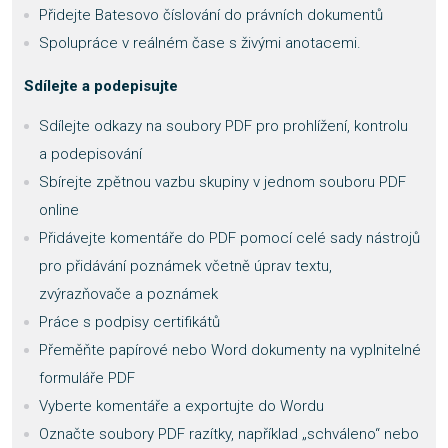
Přidejte Batesovo číslování do právních dokumentů
Spolupráce v reálném čase s živými anotacemi.
Sdílejte a podepisujte
Sdílejte odkazy na soubory PDF pro prohlížení, kontrolu
a podepisování
Sbírejte zpětnou vazbu skupiny v jednom souboru PDF
online
Přidávejte komentáře do PDF pomocí celé sady nástrojů
pro přidávání poznámek včetně úprav textu,
zvýrazňovače a poznámek
Práce s podpisy certifikátů
Přeměňte papírové nebo Word dokumenty na vyplnitelné
formuláře PDF
Vyberte komentáře a exportujte do Wordu
Označte soubory PDF razítky, například „schváleno“ nebo