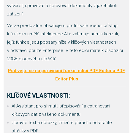
vytvářet, upravovat a spravovat dokumenty z jakéhokoli
zařízení.
Verze předplatné obsahuje o proti trvalé licenci přístup
k funkcím umělé inteligence AI a zahrnuje admin konzoli,
jejíž funkce jsou popsány níže v klíčových vlastnostech
v odstavci pouze Enterprise. V této edici máte k dispozici
20GB clodového uložiště.
Podívejte se na porovnání funkcí edicí PDF Editor a PDF
Editor Plus
KLÍČOVÉ VLASTNOSTI:
AI Assistant pro shrnutí, přepisování a extrahování
klíčových dat z vašeho dokumentu
Upravte text a obrázky, změňte pořadí a odstraňte
stránky v PDF