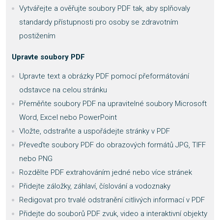
Vytvářejte a ověřujte soubory PDF tak, aby splňovaly
standardy přístupnosti pro osoby se zdravotním
postižením
Upravte soubory PDF
Upravte text a obrázky PDF pomocí přeformátování
odstavce na celou stránku
Přeměňte soubory PDF na upravitelné soubory Microsoft
Word, Excel nebo PowerPoint
Vložte, odstraňte a uspořádejte stránky v PDF
Převeďte soubory PDF do obrazových formátů JPG, TIFF
nebo PNG
Rozdělte PDF extrahováním jedné nebo více stránek
Přidejte záložky, záhlaví, číslování a vodoznaky
Redigovat pro trvalé odstranění citlivých informací v PDF
Přidejte do souborů PDF zvuk, video a interaktivní objekty