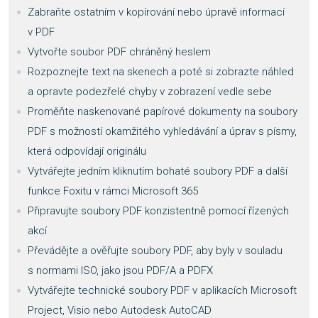
Zabraňte ostatním v kopírování nebo úpravě informací
v PDF
Vytvořte soubor PDF chráněný heslem
Rozpoznejte text na skenech a poté si zobrazte náhled
a opravte podezřelé chyby v zobrazení vedle sebe
Proměňte naskenované papírové dokumenty na soubory
PDF s možností okamžitého vyhledávání a úprav s písmy,
která odpovídají originálu
Vytvářejte jedním kliknutím bohaté soubory PDF a další
funkce Foxitu v rámci Microsoft 365
Připravujte soubory PDF konzistentně pomocí řízených
akcí
Převádějte a ověřujte soubory PDF, aby byly v souladu
s normami ISO, jako jsou PDF/A a PDFX
Vytvářejte technické soubory PDF v aplikacích Microsoft
Project, Visio nebo Autodesk AutoCAD