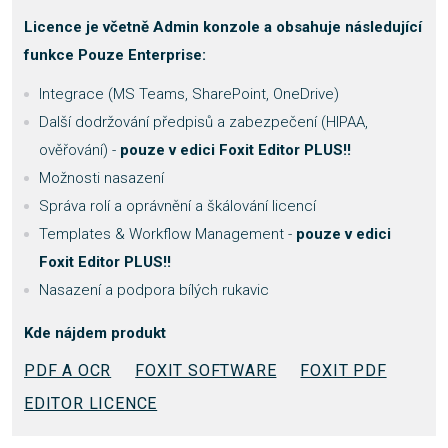
Licence je včetně Admin konzole a obsahuje následující
funkce Pouze Enterprise:
Integrace (MS Teams, SharePoint, OneDrive)
Další dodržování předpisů a zabezpečení (HIPAA,
ověřování) -
pouze v edici Foxit Editor PLUS!!
Možnosti nasazení
Správa rolí a oprávnění a škálování licencí
Templates & Workflow Management -
pouze v edici
Foxit Editor PLUS!!
Nasazení a podpora bílých rukavic
Kde nájdem produkt
PDF A OCR
FOXIT SOFTWARE
FOXIT PDF
EDITOR LICENCE