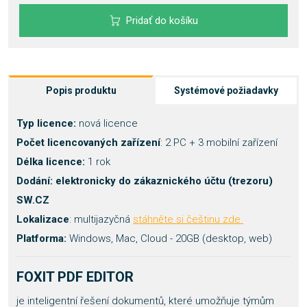
Pridať do košíku
Popis produktu
Systémové požiadavky
Typ licence:
nová licence
Počet licencovaných zařízení
: 2 PC + 3 mobilní zařízení
Délka licence:
1 rok
Dodání: elektronicky do zákaznického účtu (trezoru)
SW.CZ
Lokalizace
: multijazyčná
stáhněte si češtinu zde
Platforma:
Windows, Mac, Cloud - 20GB (desktop, web)
FOXIT PDF EDITOR
je inteligentní řešení dokumentů, které umožňuje týmům