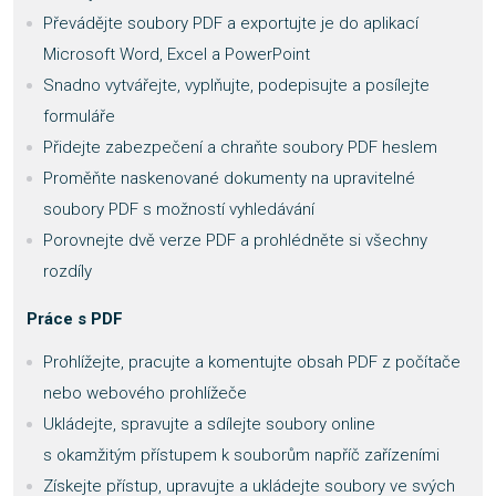
Převádějte soubory PDF a exportujte je do aplikací
Microsoft Word, Excel a PowerPoint
Snadno vytvářejte, vyplňujte, podepisujte a posílejte
formuláře
Přidejte zabezpečení a chraňte soubory PDF heslem
Proměňte naskenované dokumenty na upravitelné
soubory PDF s možností vyhledávání
Porovnejte dvě verze PDF a prohlédněte si všechny
rozdíly
Práce s PDF
Prohlížejte, pracujte a komentujte obsah PDF z počítače
nebo webového prohlížeče
Ukládejte, spravujte a sdílejte soubory online
s okamžitým přístupem k souborům napříč zařízeními
Získejte přístup, upravujte a ukládejte soubory ve svých