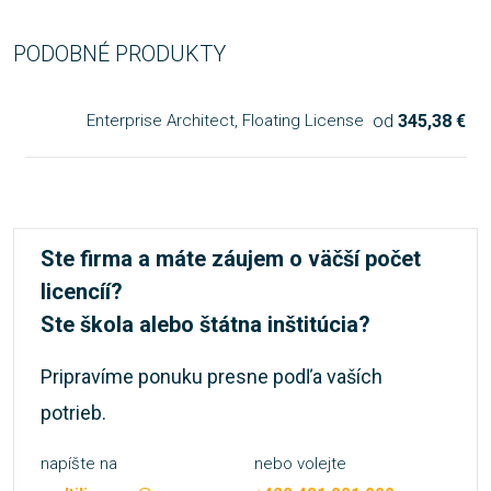
PODOBNÉ PRODUKTY
od
345,38 €
Enterprise Architect, Floating License
Ste firma a máte záujem o väčší počet
licencíí?
Ste škola alebo štátna inštitúcia?
Pripravíme ponuku presne podľa vaších
potrieb.
napíšte na
nebo volejte