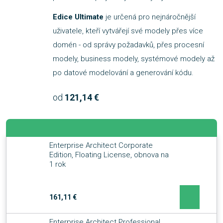
Edice Ultimate
je určená pro nejnáročnější
uživatele, kteří vytvářejí své modely přes více
domén - od správy požadavků, přes procesní
modely, business modely, systémové modely až
po datové modelování a generování kódu.
od
121,14 €
Enterprise Architect Corporate
Edition, Floating License, obnova na
1 rok
161,11 €
Enterprise Architect Professional