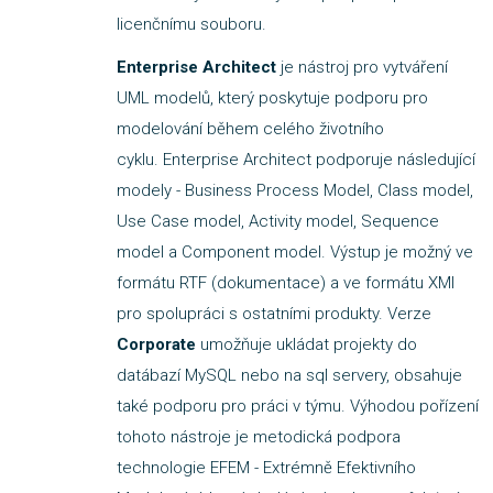
licenčnímu souboru.
Enterprise Architect
je nástroj pro vytváření
UML modelů, který poskytuje podporu pro
modelování během celého životního
cyklu. Enterprise Architect podporuje následující
modely - Business Process Model, Class model,
Use Case model, Activity model, Sequence
model a Component model. Výstup je možný ve
formátu RTF (dokumentace) a ve formátu XMI
pro spolupráci s ostatními produkty. Verze
Corporate
umožňuje ukládat projekty do
datábazí MySQL nebo na sql servery, obsahuje
také podporu pro práci v týmu. Výhodou pořízení
tohoto nástroje je metodická podpora
technologie EFEM - Extrémně Efektivního