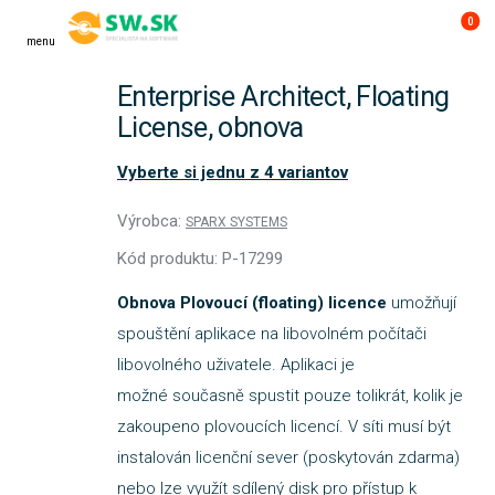
0
menu
Enterprise Architect, Floating
License, obnova
Vyberte si jednu z 4 variantov
Výrobca:
SPARX SYSTEMS
Kód produktu: P-17299
Obnova Plovoucí (floating) licence
umožňují
spouštění aplikace na libovolném počítači
libovolného uživatele. Aplikaci je
možné současně spustit pouze tolikrát, kolik je
zakoupeno plovoucích licencí. V síti musí být
instalován licenční sever (poskytován zdarma)
nebo lze využít sdílený disk pro přístup k