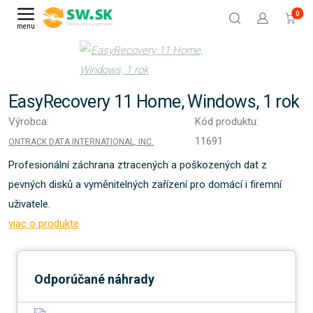
0
menu
EasyRecovery 11 Home, Windows, 1 rok
Výrobca:
Kód produktu:
11691
ONTRACK DATA INTERNATIONAL, INC.
Profesionální záchrana ztracených a poškozených dat z
pevných disků a vyměnitelných zařízení pro domácí i firemní
uživatele.
viac o produkte
Odporúčané náhrady