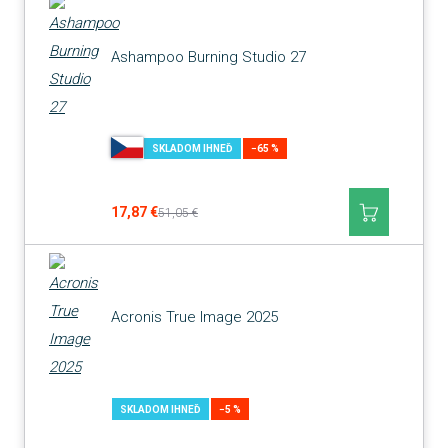
Ashampoo Burning Studio 27
SKLADOM IHNEĎ
−65 %
17,87 €
51,05 €
Acronis True Image 2025
SKLADOM IHNEĎ
−5 %