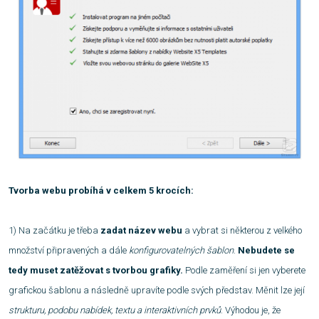
Tvorba webu probíhá v celkem 5 krocích:
1)
Na začátku je třeba
zadat název webu
a vybrat si některou z velkého
množství připravených a dále
konfigurovatelných šablon
.
Nebudete se
tedy muset zatěžovat s tvorbou grafiky.
Podle zaměření si jen vyberete
grafickou šablonu a následně upravíte podle svých představ. Měnit lze její
strukturu, podobu nabídek, textu a interaktivních prvků
. Výhodou je, že