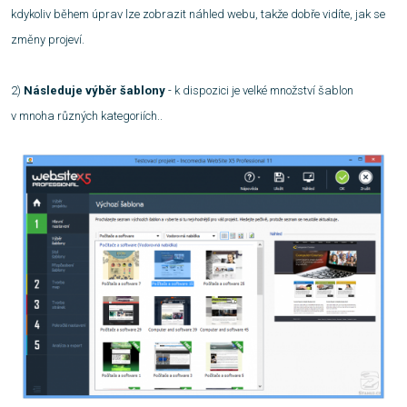
kdykoliv během úprav lze zobrazit náhled webu, takže dobře vidíte, jak se
změny projeví.
2)
Následuje výběr šablony
- k dispozici je velké množství šablon
v mnoha různých kategoriích..