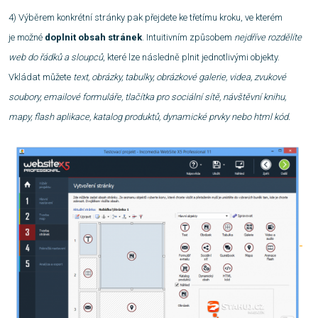
4)
Výběrem konkrétní stránky pak přejdete ke třetímu kroku, ve kterém
je možné
doplnit obsah stránek
. Intuitivním způsobem
nejdříve rozdělíte
web do řádků a sloupců
, které lze následně plnit jednotlivými objekty.
Vkládat můžete
text, obrázky, tabulky, obrázkové galerie, videa, zvukové
soubory, emailové formuláře, tlačítka pro sociální sítě, návštěvní knihu,
mapy, flash aplikace, katalog produktů, dynamické prvky nebo html kód.