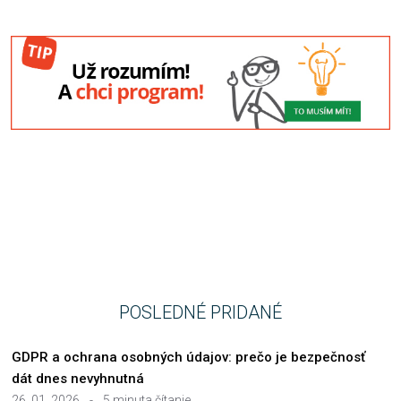
POSLEDNÉ PRIDANÉ
GDPR a ochrana osobných údajov: prečo je bezpečnosť
dát dnes nevyhnutná
26. 01. 2026
-
5 minuta čítanie