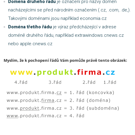
Doména druhého řádu
je označení pro názvy domén
nacházejícími se před národním označením (.cz, .com, .de‚).
Takovými doménami jsou například economia.cz
Doména třetího řádu
je výraz předcházející v adrese
doméně druhého řádu, například extrawindows.cnews.cz
nebo apple.cnews.cz
Myslím, že k pochopení řádů Vám pomůže právě tento obrázek: