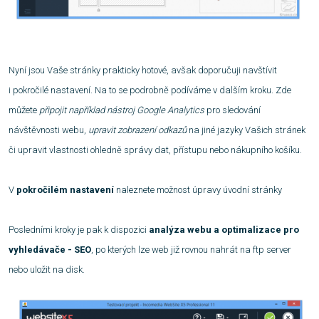
Nyní jsou Vaše stránky prakticky hotové, avšak doporučuji navštívit
i pokročilé nastavení. Na to se podrobně podíváme v dalším kroku. Zde
můžete
připojit například nástroj Google Analytics
pro sledování
návštěvnosti webu,
upravit zobrazení odkazů
na jiné jazyky Vašich stránek
či upravit vlastnosti ohledně správy dat, přístupu nebo nákupního košíku.
V
pokročilém nastavení
naleznete možnost úpravy úvodní stránky
Posledními kroky je pak k dispozici
analýza webu a optimalizace pro
vyhledávače - SEO
, po kterých lze web již rovnou nahrát na ftp server
nebo uložit na disk.