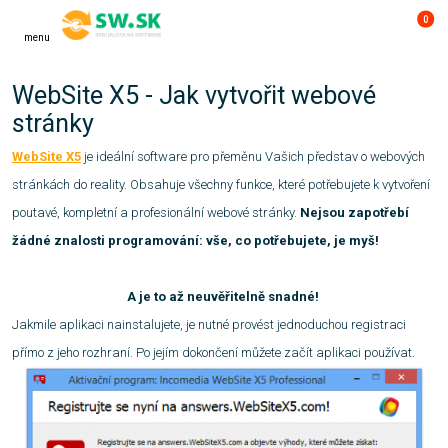
0
menu
WebSite X5 - Jak vytvořit webové
stránky
WebSite X5
je ideální software pro přeměnu Vašich představ o webových
stránkách do reality. Obsahuje všechny funkce, které potřebujete k vytvoření
poutavé, kompletní a profesionální webové stránky.
Nejsou zapotřebí
žádné znalosti programování: vše, co potřebujete, je myš!
A je to až neuvěřitelně snadné!
Jakmile aplikaci nainstalujete, je nutné provést jednoduchou registraci
přímo z jeho rozhraní. Po jejím dokončení můžete začít aplikaci používat.