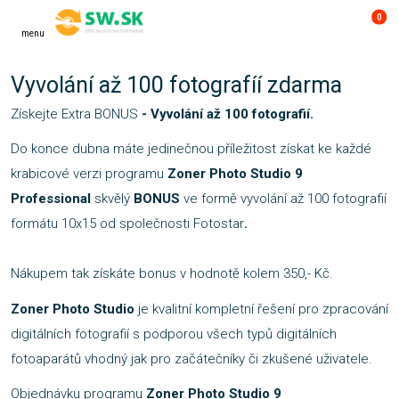
0
menu
Vyvolání až 100 fotografíí zdarma
Získejte Extra BONUS
- Vyvolání až 100 fotografií.
Do konce dubna máte jedinečnou příležitost získat ke každé
krabicové verzi programu
Zoner Photo Studio 9
Professional
skvělý
BONUS
ve formě vyvolání až 100 fotografií
formátu 10x15 od společnosti Fotostar
.
Nákupem tak získáte bonus v hodnotě kolem 350,- Kč.
Zoner Photo Studio
je kvalitní kompletní řešení pro zpracování
digitálních fotografií s podporou všech typů digitálních
fotoaparátů vhodný jak pro začátečníky či zkušené uživatele.
Objednávku programu
Zoner Photo Studio 9