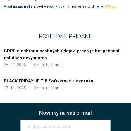
Professional
můžete realizovat v našem obchodě
SW.cz
POSLEDNÉ PRIDANÉ
GDPR a ochrana osobných údajov: prečo je bezpečnosť
dát dnes nevyhnutná
26. 01. 2026
-
5 minuta čítanie
BLACK FRIDAY JE TU! Softvérové zľavy roka!
07. 11. 2025
-
3 minuta čítanie
Novinky na váš e-mail