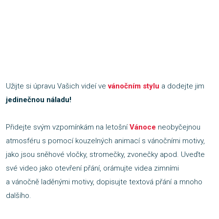
Užijte si úpravu Vašich videí ve
vánočním stylu
a dodejte jim
jedinečnou náladu!
Přidejte svým vzpomínkám na letošní
Vánoce
neobyčejnou
atmosféru s pomocí kouzelných animací s vánočními motivy,
jako jsou sněhové vločky, stromečky, zvonečky apod. Uveďte
své video jako otevření přání, orámujte videa zimními
a vánočně laděnými motivy, dopisujte textová přání a mnoho
dalšího.