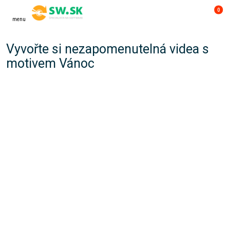
0
menu
Vyvořte si nezapomenutelná videa s
motivem Vánoc