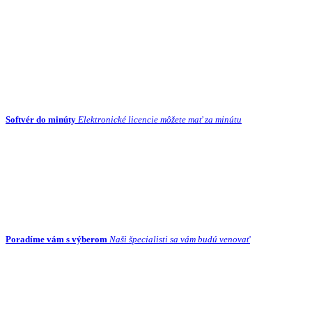
Softvér do minúty
Elektronické licencie môžete mať za minútu
Poradíme vám s výberom
Naši špecialisti sa vám budú venovať