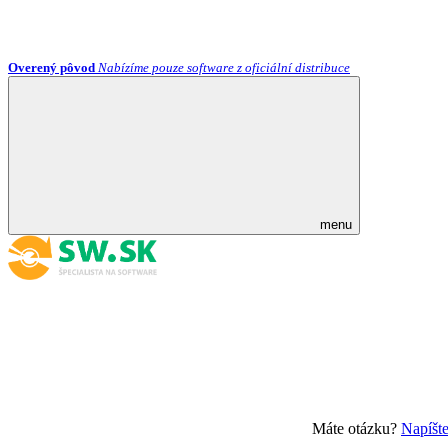
Overený pôvod
Nabízíme pouze software z oficiální distribuce
menu
Máte otázku?
Napíšt