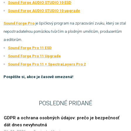
Sound Forge AUDIO STUDIO 10 ESD
Sound Forge AUDIO STUDIO 10 upgrade
Sound Forge Pro
je špičkový program na zpracování zvuku, který se stal
nepostradatelnou pomůckou tvůrčím a plodným umělcům, producentům
a editorům.
Sound Forge Pro 11 ESD
Sound Forge Pro 11 Upgrade
Sound Forge Pro 11 + SpectraLayers Pro 2
Pospěšte si, akce je časově omezená!
POSLEDNÉ PRIDANÉ
GDPR a ochrana osobných údajov: prečo je bezpečnosť
dát dnes nevyhnutná