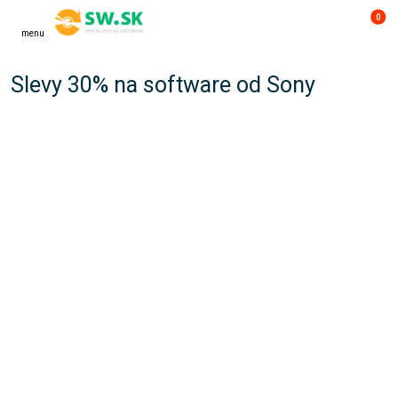
0
menu
Slevy 30% na software od Sony