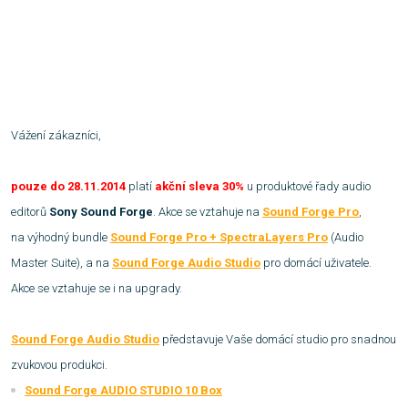
Vážení zákazníci,
pouze do 28.11.2014
platí
akční sleva 30%
u produktové řady audio
editorů
Sony Sound Forge
. Akce se vztahuje na
Sound Forge Pro
,
na výhodný bundle
Sound Forge Pro + SpectraLayers Pro
(Audio
Master Suite), a na
Sound Forge Audio Studio
pro domácí uživatele.
Akce se vztahuje se i na upgrady.
Sound Forge Audio Studio
představuje Vaše domácí studio pro snadnou
zvukovou produkci.
Sound Forge AUDIO STUDIO 10 Box