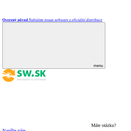
Overený pôvod
Nabízíme pouze software z oficiální distribuce
menu
Máte otázku?
Napíšte nám