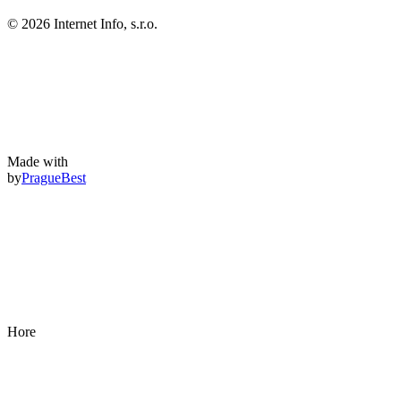
© 2026 Internet Info, s.r.o.
Made with
by
PragueBest
Hore