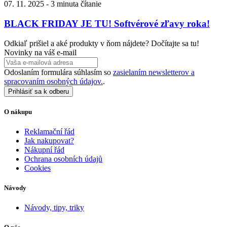
07. 11. 2025
-
3 minuta čítanie
BLACK FRIDAY JE TU! Softvérové zľavy roka!
Odkiaľ prišiel a aké produkty v ňom nájdete? Dočítajte sa tu!
Novinky na váš e-mail
Odoslaním formulára súhlasím so
zasielaním newsletterov a
spracovaním osobných údajov.
.
Prihlásiť sa k odberu
O nákupu
Reklamační řád
Jak nakupovat?
Nákupní řád
Ochrana osobních údajů
Cookies
Návody
Návody, tipy, triky