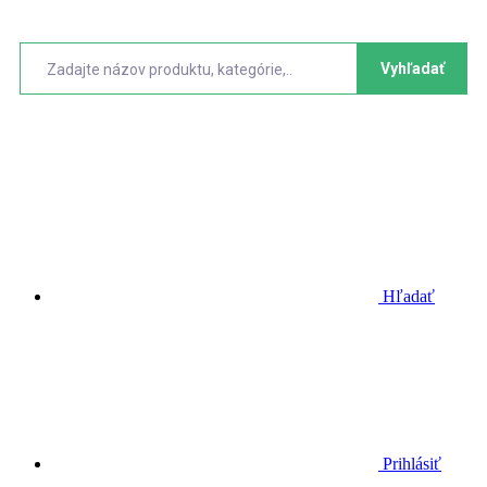
Vyhľadať
Hľadať
Prihlásiť