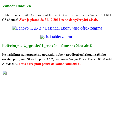
Vánoční nadílka
Tablet Lenovo TAB 3 7 Essential Ebony ke každé nové licenci SketchUp PRO
CZ zdarma!
Akce je platná do 31.12.2016 nebo do vyčerpání zásob.
Potřebujete Upgrade? I pro vás máme skvělou akci!
Ke
každému zakoupenému upgradu
, nebo k
prodloužení aktualizačního
servisu
programu SketchUp PRO CZ, dostanete Gogen Power Bank 10000 mAh
ZDARMA!
I tato akce platí pouze do konce roku 2016!