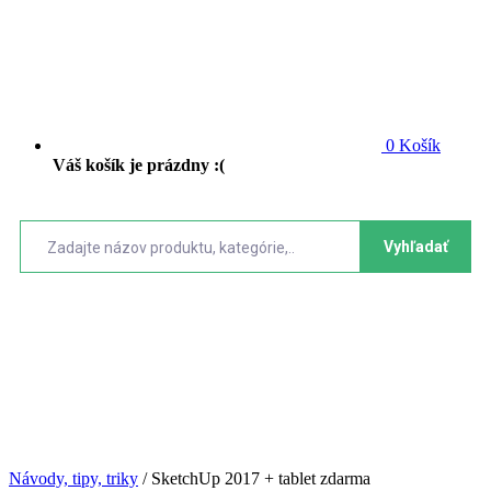
0
Košík
Váš košík je prázdny :(
Vyhľadať
Návody, tipy, triky
/
SketchUp 2017 + tablet zdarma