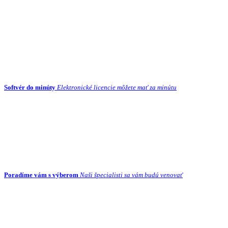
Softvér do minúty
Elektronické licencie môžete mať za minútu
Poradíme vám s výberom
Naši špecialisti sa vám budú venovať