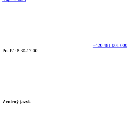
+420 481 001 000
Po–Pá: 8:30-17:00
Zvolený jazyk