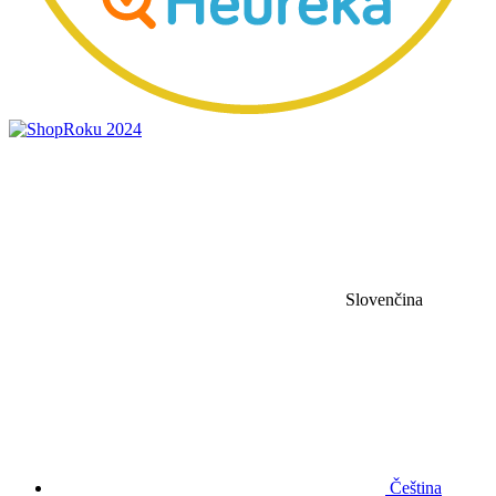
Slovenčina
Čeština