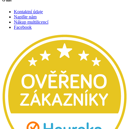
O nás
Kontaktní údaje
Napište nám
Nákup multilicencí
Facebook