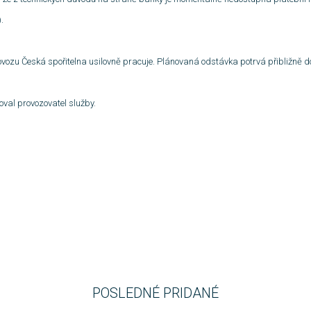
.
vozu Česká spořitelna usilovně pracuje. Plánovaná odstávka potrvá přibližně 
moval provozovatel služby.
POSLEDNÉ PRIDANÉ