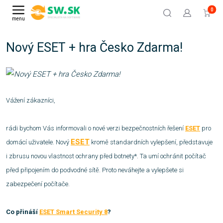
0
menu
Nový ESET + hra Česko Zdarma!
Vážení zákazníci,
rádi bychom Vás informovali o nové verzi bezpečnostních řešení
ESET
pro
ESET
domácí uživatele. Nový
kromě standardních vylepšení, představuje
i zbrusu novou vlastnost ochrany před botnety*. Ta umí ochránit počítač
před připojením do podvodné sítě. Proto neváhejte a vylepšete si
zabezpečení počítače.
Co přináší
ESET Smart Security 8
?