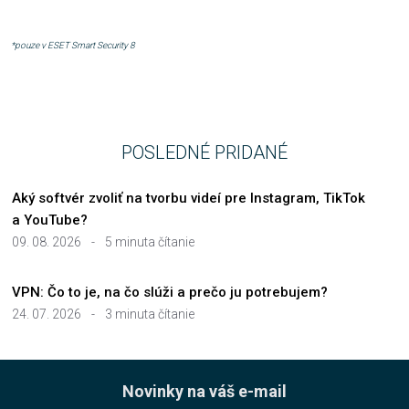
*pouze v ESET Smart Security 8
POSLEDNÉ PRIDANÉ
Aký softvér zvoliť na tvorbu videí pre Instagram, TikTok
a YouTube?
09. 08. 2026
-
5 minuta čítanie
VPN: Čo to je, na čo slúži a prečo ju potrebujem?
24. 07. 2026
-
3 minuta čítanie
Novinky na váš e-mail