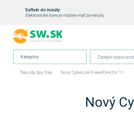
Softvér do minúty
Elektronické licencie môžete mať za minútu
Kategórie
Návody, tipy, triky
/
Nový CyberLink PowerDirector 11
Nový Cy