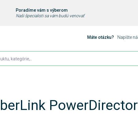
Poradíme vám s výberom
Naši špecialisti sa vám budú venovať
Máte otázku?
Napíšte n
berLink PowerDirector