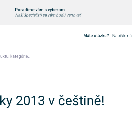
Poradíme vám s výberom
Naši špecialisti sa vám budú venovať
Máte otázku?
Napíšte n
ky 2013 v češtině!