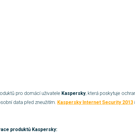
roduktů pro domácí uživatele
Kaspersky
, která poskytuje ochra
sobní data před zneužitím.
Kaspersky Internet Security 2013
ovace produktů Kaspersky: