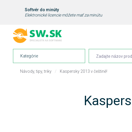
Softvér do minúty
Elektronické licencie môžete mať za minútu
Kategórie
Návody, tipy, triky
/
Kaspersky 2013 v češtině!
Kaspers