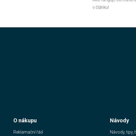
v článku!
O nákupu
Návody
Reklamační řád
Návody, tipy, t