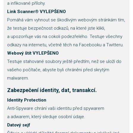
a infikované přílohy.
Link Scanner® VYLEPŠENO
Pomáhá vám vyhnout se škodlivým webovým stránkám tím,
že testuje bezpečnost odkazů, na které jste klikli,
a upozorňuje vás na cokoli podezřelého. Testuje všechny
odkazy na internetu, včetně těch na Facebooku a Twitteru.
Webový štít VYLEPŠENO
Testuje stahované soubory ještě předtím, než se uloží do
vašeho počítače, abyste byli chráněni před skrytým
malwarem.
Zabezpečení identity, dat, transakcí.
Identity Protection
Anti-Spyware chrání vaši identitu před spywarem
a adwarem, který sleduje osobní údaje.
Datový sejf