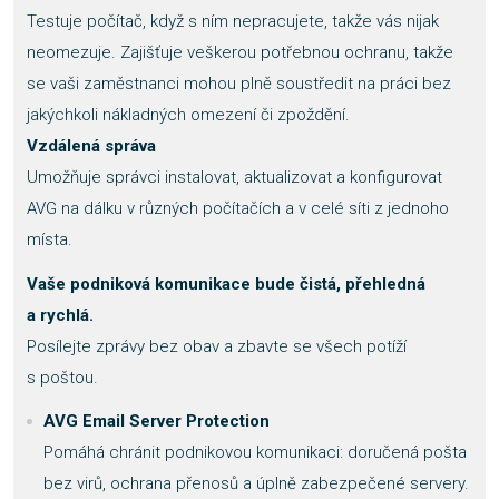
Testuje počítač, když s ním nepracujete, takže vás nijak
neomezuje. Zajišťuje veškerou potřebnou ochranu, takže
se vaši zaměstnanci mohou plně soustředit na práci bez
jakýchkoli nákladných omezení či zpoždění.
Vzdálená správa
Umožňuje správci instalovat, aktualizovat a konfigurovat
AVG na dálku v různých počítačích a v celé síti z jednoho
místa.
Vaše podniková komunikace bude čistá, přehledná
a rychlá.
Posílejte zprávy bez obav a zbavte se všech potíží
s poštou.
AVG Email Server Protection
Pomáhá chránit podnikovou komunikaci: doručená pošta
bez virů, ochrana přenosů a úplně zabezpečené servery.