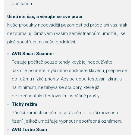
počítačem.
Ušetřete čas, a věnujte se své práci.
Naše produkty neodvádějí pozornost od práce ani vás nijak
nezpomalují, čímž vám i vašim zaměstnancům umožňují se
plně soustředit na vaše podnikání.
AVG Smart Scanner
Testuje počítač pouze tehdy, když jej nepoužíváte.
Jakmile pohnete myší nebo stisknete klávesu, přepne se
do režimu nízké priority. Aby se doba testování zkrátila
na minimum, nezabývá se soubory, které již
bezpečnostním testováním úspěšně prošly.
Tichý režim
Přináší zaměstnancům a správcům IT další možnosti
řízení, jelikož umožňuje vypnout nepotřebná oznámení.
AVG Turbo Scan