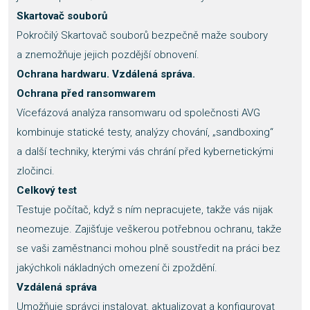
Skartovač souborů
Pokročilý Skartovač souborů bezpečně maže soubory
a znemožňuje jejich pozdější obnovení.
Ochrana hardwaru. Vzdálená správa.
Ochrana před ransomwarem
Vícefázová analýza ransomwaru od společnosti AVG
kombinuje statické testy, analýzy chování, „sandboxing“
a další techniky, kterými vás chrání před kybernetickými
zločinci.
Celkový test
Testuje počítač, když s ním nepracujete, takže vás nijak
neomezuje. Zajišťuje veškerou potřebnou ochranu, takže
se vaši zaměstnanci mohou plně soustředit na práci bez
jakýchkoli nákladných omezení či zpoždění.
Vzdálená správa
Umožňuje správci instalovat, aktualizovat a konfigurovat