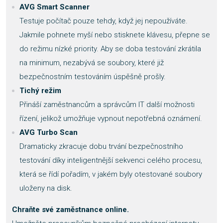
AVG Smart Scanner
Testuje počítač pouze tehdy, když jej nepoužíváte.
Jakmile pohnete myší nebo stisknete klávesu, přepne se
do režimu nízké priority. Aby se doba testování zkrátila
na minimum, nezabývá se soubory, které již
bezpečnostním testováním úspěšně prošly.
Tichý režim
Přináší zaměstnancům a správcům IT další možnosti
řízení, jelikož umožňuje vypnout nepotřebná oznámení.
AVG Turbo Scan
Dramaticky zkracuje dobu trvání bezpečnostního
testování díky inteligentnější sekvenci celého procesu,
která se řídí pořadím, v jakém byly otestované soubory
uloženy na disk.
Chraňte své zaměstnance online.