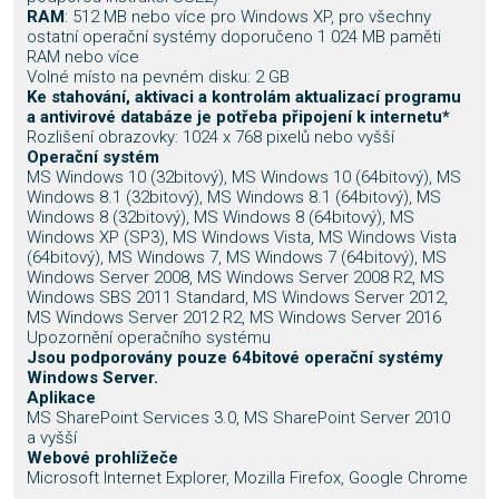
RAM
: 512 MB nebo více pro Windows XP, pro všechny
ostatní operační systémy doporučeno 1 024 MB paměti
RAM nebo více
Volné místo na pevném disku: 2 GB
Ke stahování, aktivaci a kontrolám aktualizací programu
a antivirové databáze je potřeba připojení k internetu*
Rozlišení obrazovky: 1024 x 768 pixelů nebo vyšší
Operační systém
MS Windows 10 (32bitový), MS Windows 10 (64bitový), MS
Windows 8.1 (32bitový), MS Windows 8.1 (64bitový), MS
Windows 8 (32bitový), MS Windows 8 (64bitový), MS
Windows XP (SP3), MS Windows Vista, MS Windows Vista
(64bitový), MS Windows 7, MS Windows 7 (64bitový), MS
Windows Server 2008, MS Windows Server 2008 R2, MS
Windows SBS 2011 Standard, MS Windows Server 2012,
MS Windows Server 2012 R2, MS Windows Server 2016
Upozornění operačního systému
Jsou podporovány pouze 64bitové operační systémy
Windows Server.
Aplikace
MS SharePoint Services 3.0, MS SharePoint Server 2010
a vyšší
Webové prohlížeče
Microsoft Internet Explorer, Mozilla Firefox, Google Chrome