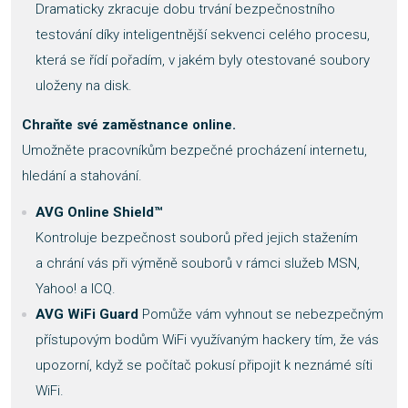
Dramaticky zkracuje dobu trvání bezpečnostního
testování díky inteligentnější sekvenci celého procesu,
která se řídí pořadím, v jakém byly otestované soubory
uloženy na disk.
Chraňte své zaměstnance online.
Umožněte pracovníkům bezpečné procházení internetu,
hledání a stahování.
AVG Online Shield™
Kontroluje bezpečnost souborů před jejich stažením
a chrání vás při výměně souborů v rámci služeb MSN,
Yahoo! a ICQ.
AVG WiFi Guard
Pomůže vám vyhnout se nebezpečným
přístupovým bodům WiFi využívaným hackery tím, že vás
upozorní, když se počítač pokusí připojit k neznámé síti
WiFi.