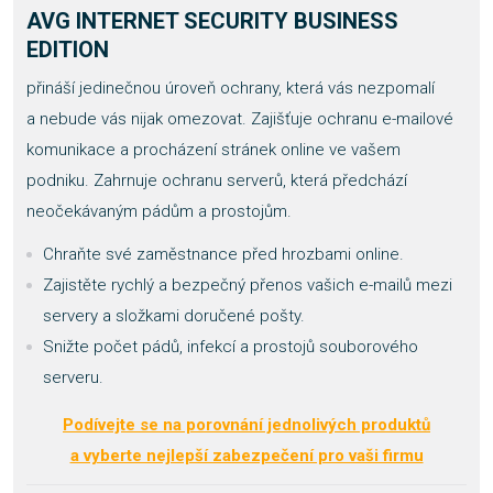
AVG INTERNET SECURITY BUSINESS
EDITION
přináší jedinečnou úroveň ochrany, která vás nezpomalí
a nebude vás nijak omezovat. Zajišťuje ochranu e-mailové
komunikace a procházení stránek online ve vašem
podniku. Zahrnuje ochranu serverů, která předchází
neočekávaným pádům a prostojům.
Chraňte své zaměstnance před hrozbami online.
Zajistěte rychlý a bezpečný přenos vašich e-mailů mezi
servery a složkami doručené pošty.
Snižte počet pádů, infekcí a prostojů souborového
serveru.
Podívejte se na porovnání jednolivých produktů
a vyberte nejlepší zabezpečení pro vaši firmu