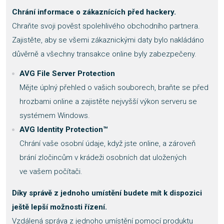
Chrání informace o zákaznících před hackery.
Chraňte svoji pověst spolehlivého obchodního partnera.
Zajistěte, aby se všemi zákaznickými daty bylo nakládáno
důvěrně a všechny transakce online byly zabezpečeny.
AVG File Server Protection
Mějte úplný přehled o vašich souborech, braňte se před
hrozbami online a zajistěte nejvyšší výkon serveru se
systémem Windows.
AVG Identity Protection™
Chrání vaše osobní údaje, když jste online, a zároveň
brání zločincům v krádeži osobních dat uložených
ve vašem počítači.
Díky správě z jednoho umístění budete mít k dispozici
ještě lepší možnosti řízení.
Vzdálená správa z jednoho umístění pomocí produktu