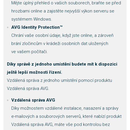
Mějte úplný přehled o vašich souborech, braňte se před
hrozbami online a zajistěte nejvyšší výkon serveru se
systémem Windows.
AVG Identity Protection™
Chrání vaše osobní údaje, když jste online, a zároveň
brání zločincům v krádeži osobních dat uložených
ve vašem počítači.
Díky správě z jednoho umístění budete mít k dispozici
ještě lepší možnosti řízení.
Vzdálená správa z jednoho umístění pomocí produktu
Vzdálená správa AVG.
Vzdálená správa AVG
Díky možnostem vzdálené instalace, nasazení a správy
e-mailových a souborových serverů, které nabízí produkt
Vzdálená správa AVG, máte vše pod kontrolou bez