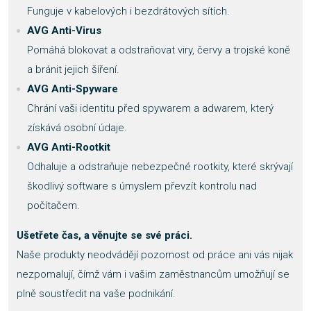
Funguje v kabelových i bezdrátových sítích.
AVG Anti-Virus
Pomáhá blokovat a odstraňovat viry, červy a trojské koně
a bránit jejich šíření.
AVG Anti-Spyware
Chrání vaši identitu před spywarem a adwarem, který
získává osobní údaje.
AVG Anti-Rootkit
Odhaluje a odstraňuje nebezpečné rootkity, které skrývají
škodlivý software s úmyslem převzít kontrolu nad
počítačem.
Ušetřete čas, a věnujte se své práci.
Naše produkty neodvádějí pozornost od práce ani vás nijak
nezpomalují, čímž vám i vašim zaměstnancům umožňují se
plně soustředit na vaše podnikání.