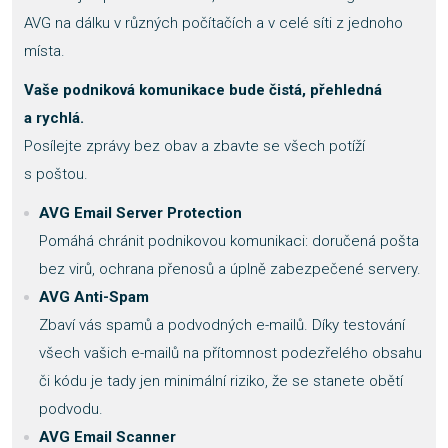
AVG na dálku v různých počítačích a v celé síti z jednoho
místa.
Vaše podniková komunikace bude čistá, přehledná
a rychlá.
Posílejte zprávy bez obav a zbavte se všech potíží
s poštou.
AVG Email Server Protection
Pomáhá chránit podnikovou komunikaci: doručená pošta
bez virů, ochrana přenosů a úplně zabezpečené servery.
AVG Anti-Spam
Zbaví vás spamů a podvodných e-mailů. Díky testování
všech vašich e-mailů na přítomnost podezřelého obsahu
či kódu je tady jen minimální riziko, že se stanete obětí
podvodu.
AVG Email Scanner