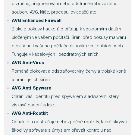
o změnu, přejmenování nebo odstranění libovolného
souboru AVG, klíče, procesu, ovladačů atd.
AVG Enhanced Firewall
Blokuje pokusy hackerů o přístup k soukromým datům
uloženým ve vašem počítači. Brání před pokusy malwaru
o ovládnutí vašeho počítače či poškození dalších osob.
Funguje v kabelových i bezdrátových sítích.
AVG Anti-Virus
Pomáhá blokovat a odstraňovat viry, červy a trojské koně
a bránit jejich šíření.
AVG Anti-Spyware
Chrání vaši identitu před spywarem a adwarem, který
získává osobní údaje.
AVG Anti-Rootkit
Odhaluje a odstraňuje nebezpečné rootkity, které skrývají
škodlivý software s úmyslem převzít kontrolu nad