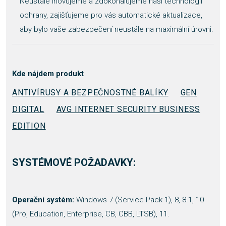
Neustále inovujeme a zdokonalujeme naši technologii
ochrany, zajišťujeme pro vás automatické aktualizace,
aby bylo vaše zabezpečení neustále na maximální úrovni.
Kde nájdem produkt
ANTIVÍRUSY A BEZPEČNOSTNÉ BALÍKY
GEN
DIGITAL
AVG INTERNET SECURITY BUSINESS
EDITION
SYSTÉMOVÉ POŽADAVKY:
Operační systém:
Windows 7 (Service Pack 1), 8, 8.1, 10
(Pro, Education, Enterprise, CB, CBB, LTSB), 11.