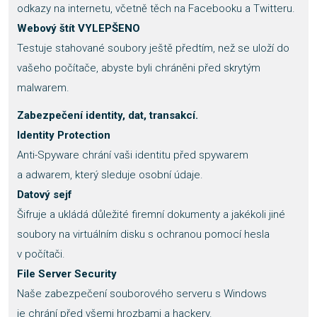
odkazy na internetu, včetně těch na Facebooku a Twitteru.
Webový štít VYLEPŠENO
Testuje stahované soubory ještě předtím, než se uloží do
vašeho počítače, abyste byli chráněni před skrytým
malwarem.
Zabezpečení identity, dat, transakcí.
Identity Protection
Anti-Spyware chrání vaši identitu před spywarem
a adwarem, který sleduje osobní údaje.
Datový sejf
Šifruje a ukládá důležité firemní dokumenty a jakékoli jiné
soubory na virtuálním disku s ochranou pomocí hesla
v počítači.
File Server Security
Naše zabezpečení souborového serveru s Windows
je chrání před všemi hrozbami a hackery.