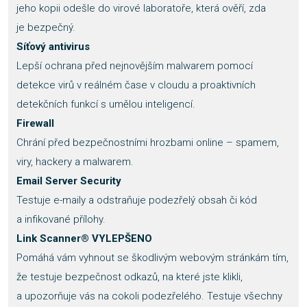
jeho kopii odešle do virové laboratoře, která ověří, zda
je bezpečný.
Síťový antivirus
Lepší ochrana před nejnovějším malwarem pomocí
detekce virů v reálném čase v cloudu a proaktivních
detekčních funkcí s umělou inteligencí.
Firewall
Chrání před bezpečnostními hrozbami online – spamem,
viry, hackery a malwarem.
Email Server Security
Testuje e-maily a odstraňuje podezřelý obsah či kód
a infikované přílohy.
Link Scanner® VYLEPŠENO
Pomáhá vám vyhnout se škodlivým webovým stránkám tím,
že testuje bezpečnost odkazů, na které jste klikli,
a upozorňuje vás na cokoli podezřelého. Testuje všechny