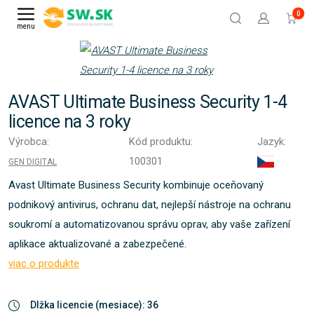
0
menu
AVAST Ultimate Business Security 1-4
licence na 3 roky
Výrobca:
Kód produktu:
Jazyk:
100301
GEN DIGITAL
Avast Ultimate Business Security kombinuje oceňovaný
podnikový antivirus, ochranu dat, nejlepší nástroje na ochranu
soukromí a automatizovanou správu oprav, aby vaše zařízení
aplikace aktualizované a zabezpečené.
viac o produkte
Dlžka licencie (mesiace): 36