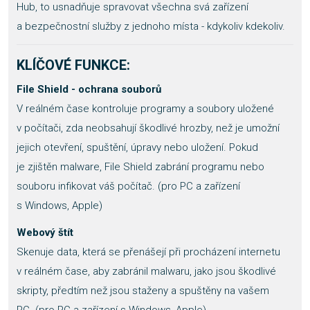
Hub, to usnadňuje spravovat všechna svá zařízení
a bezpečnostní služby z jednoho místa - kdykoliv kdekoliv.
KLÍČOVÉ FUNKCE:
File Shield - ochrana souborů
V reálném čase kontroluje programy a soubory uložené
v počítači, zda neobsahují škodlivé hrozby, než je umožní
jejich otevření, spuštění, úpravy nebo uložení. Pokud
je zjištěn malware, File Shield zabrání programu nebo
souboru infikovat váš počítač. (pro PC a zařízení
s Windows, Apple)
Webový štít
Skenuje data, která se přenášejí při procházení internetu
v reálném čase, aby zabránil malwaru, jako jsou škodlivé
skripty, předtím než jsou staženy a spuštěny na vašem