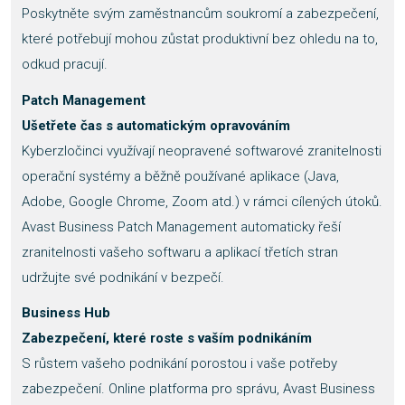
Poskytněte svým zaměstnancům soukromí a zabezpečení,
které potřebují mohou zůstat produktivní bez ohledu na to,
odkud pracují.
Patch Management
Ušetřete čas s automatickým opravováním
Kyberzločinci využívají neopravené softwarové zranitelnosti
operační systémy a běžně používané aplikace (Java,
Adobe, Google Chrome, Zoom atd.) v rámci cílených útoků.
Avast Business Patch Management automaticky řeší
zranitelnosti vašeho softwaru a aplikací třetích stran
udržujte své podnikání v bezpečí.
Business Hub
Zabezpečení, které roste s vaším podnikáním
S růstem vašeho podnikání porostou i vaše potřeby
zabezpečení. Online platforma pro správu, Avast Business