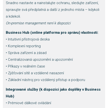
Snadno nastavte a nainstalujte ochranu, sledujte zařízení,
spravujte svá předplatná a další z jednoho místa – kdykoli
a kdekoli.
On-premise management není k dispozici
Business Hub (online platforma pro správu)
vlastnosti:
• Intuitivní přístrojová deska
• Komplexní reporting
• Správa zařízení a zásad
• Centralizovaná upozornění a upozornění
• Příkazy v reálném čase
• Zjišťování sítě a vzdálené nasazení
• Základní nástroj pro vzdálený přístup a podporu
Integrované služby (k dispozici jako doplňky v Business
Hub)
• Prémiové dálkové ovládání