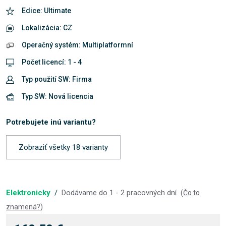
Edice: Ultimate
Lokalizácia: CZ
Operačný systém: Multiplatformní
Počet licencí: 1 - 4
Typ použití SW: Firma
Typ SW: Nová licencia
Potrebujete inú variantu?
Zobraziť všetky 18 varianty
Elektronicky
/
Dodávame do 1 - 2 pracovných dní
(
Čo to
znamená?
)