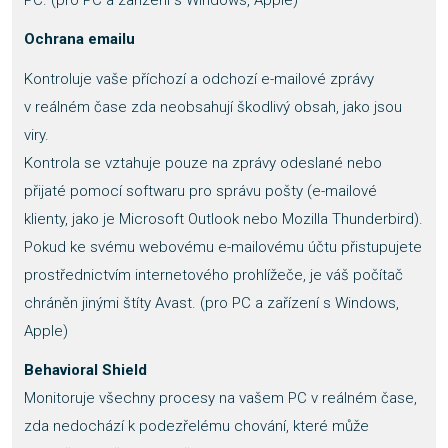
PC. (pro PC a zařízení s Windows, Apple)
Ochrana emailu
Kontroluje vaše příchozí a odchozí e-mailové zprávy
v reálném čase zda neobsahují škodlivý obsah, jako jsou
viry.
Kontrola se vztahuje pouze na zprávy odeslané nebo
přijaté pomocí softwaru pro správu pošty (e-mailové
klienty, jako je Microsoft Outlook nebo Mozilla Thunderbird).
Pokud ke svému webovému e-mailovému účtu přistupujete
prostřednictvím internetového prohlížeče, je váš počítač
chráněn jinými štíty Avast. (pro PC a zařízení s Windows,
Apple)
Behavioral Shield
Monitoruje všechny procesy na vašem PC v reálném čase,
zda nedochází k podezřelému chování, které může