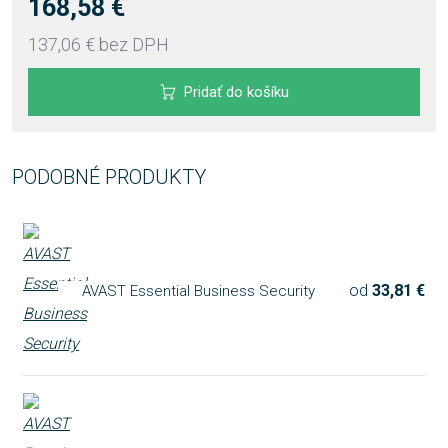
168,58 €
137,06 €
bez DPH
Pridať do košíku
PODOBNÉ PRODUKTY
od
33,81 €
AVAST Essential Business Security