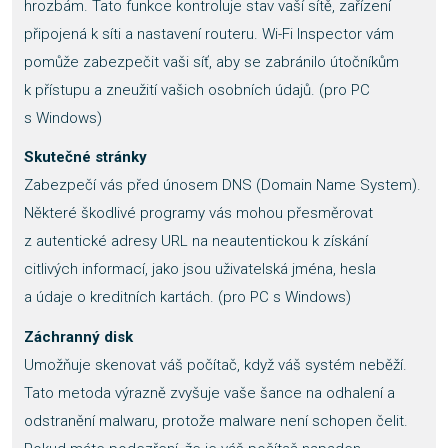
hrozbám. Tato funkce kontroluje stav vaší sítě, zařízení
připojená k síti a nastavení routeru. Wi-Fi Inspector vám
pomůže zabezpečit vaši síť, aby se zabránilo útočníkům
k přístupu a zneužití vašich osobních údajů. (pro PC
s Windows)
Skutečné stránky
Zabezpečí vás před únosem DNS (Domain Name System).
Některé škodlivé programy vás mohou přesměrovat
z autentické adresy URL na neautentickou k získání
citlivých informací, jako jsou uživatelská jména, hesla
a údaje o kreditních kartách. (pro PC s Windows)
Záchranný disk
Umožňuje skenovat váš počítač, když váš systém neběží.
Tato metoda výrazně zvyšuje vaše šance na odhalení a
odstranění malwaru, protože malware není schopen čelit.