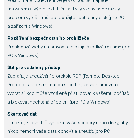
Pokud máte podezření, že je váš počítač napaden
malwarem a všemi ostatními antiviry skeny nedokázaly
problém vyřešit, můžete použijte záchranný disk.(pro PC
a zařízení s Windows)
Rozšíření bezpečnostního prohlížeče
Prohledává weby na pravost a blokuje škodlivé reklamy.(pro
PC s Windows)
Štít pro vzdálený přístup
Zabraňuje zneužívání protokolu RDP (Remote Desktop
Protocol) a útokům hrubou silou tím, že vám umožňuje
vybrat si, kdo může vzdáleně přistupovat k vašemu počítač
a blokovat nechtěná připojení.(pro PC s Windows)
Skartovač dat
Umožňuje nevratně vymazat vaše soubory nebo disky, aby
nikdo nemohl vaše data obnovit a zneužít.(pro PC