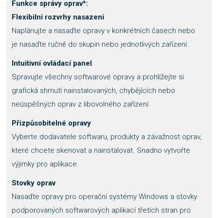
Funkce správy oprav*:
Flexibilní rozvrhy nasazení
Naplánujte a nasaďte opravy v konkrétních časech nebo
je nasaďte ručně do skupin nebo jednotlivých zařízení.
Intuitivní ovládací panel
Spravujte všechny softwarové opravy a prohlížejte si
grafická shrnutí nainstalovaných, chybějících nebo
neúspěšných oprav z libovolného zařízení.
Přizpůsobitelné opravy
Vyberte dodavatele softwaru, produkty a závažnost oprav,
které chcete skenovat a nainstalovat. Snadno vytvořte
výjimky pro aplikace.
Stovky oprav
Nasaďte opravy pro operační systémy Windows a stovky
podporovaných softwarových aplikací třetích stran pro