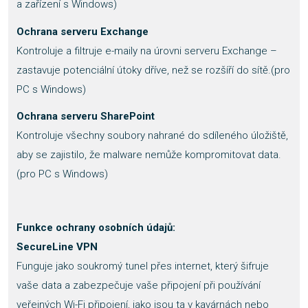
a zařízení s Windows)
Ochrana serveru Exchange
Kontroluje a filtruje e-maily na úrovni serveru Exchange –
zastavuje potenciální útoky dříve, než se rozšíří do sítě.(pro
PC s Windows)
Ochrana serveru SharePoint
Kontroluje všechny soubory nahrané do sdíleného úložiště,
aby se zajistilo, že malware nemůže kompromitovat data.
(pro PC s Windows)
Funkce ochrany osobních údajů:
SecureLine VPN
Funguje jako soukromý tunel přes internet, který šifruje
vaše data a zabezpečuje vaše připojení při používání
veřejných Wi-Fi připojení, jako jsou ta v kavárnách nebo