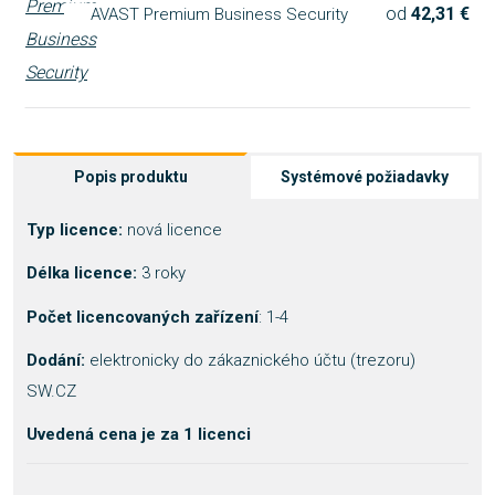
od
42,31 €
AVAST Premium Business Security
Popis produktu
Systémové požiadavky
Typ licence:
nová licence
Délka licence:
3 roky
Počet licencovaných zařízení
: 1-4
Dodání:
elektronicky do zákaznického účtu (trezoru)
SW.CZ
Uvedená cena je za 1 licenci