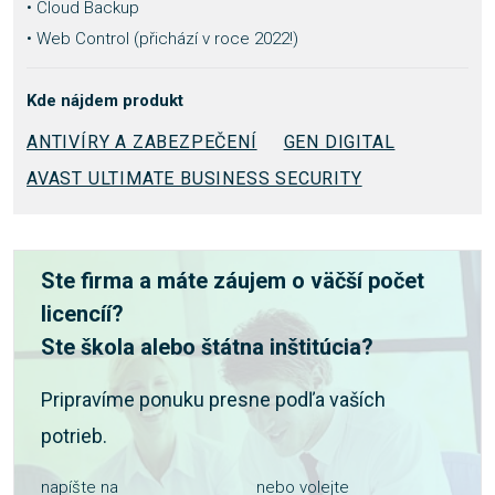
• Cloud Backup
• Web Control (přichází v roce 2022!)
Kde nájdem produkt
ANTIVÍRY A ZABEZPEČENÍ
GEN DIGITAL
AVAST ULTIMATE BUSINESS SECURITY
Ste firma a máte záujem o väčší počet
licencíí?
Ste škola alebo štátna inštitúcia?
Pripravíme ponuku presne podľa vaších
potrieb.
napíšte na
nebo volejte