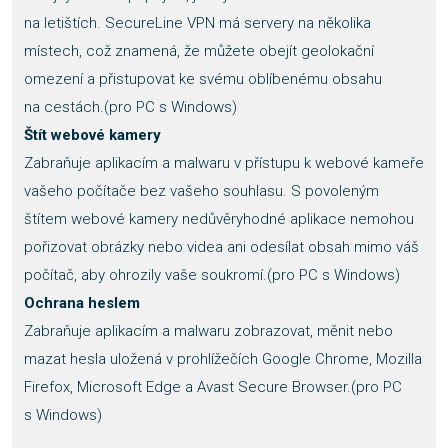
na letištích. SecureLine VPN má servery na několika
místech, což znamená, že můžete obejít geolokační
omezení a přistupovat ke svému oblíbenému obsahu
na cestách.(pro PC s Windows)
Štít webové kamery
Zabraňuje aplikacím a malwaru v přístupu k webové kameře
vašeho počítače bez vašeho souhlasu. S povoleným
štítem webové kamery nedůvěryhodné aplikace nemohou
pořizovat obrázky nebo videa ani odesílat obsah mimo váš
počítač, aby ohrozily vaše soukromí.(pro PC s Windows)
Ochrana heslem
Zabraňuje aplikacím a malwaru zobrazovat, měnit nebo
mazat hesla uložená v prohlížečích Google Chrome, Mozilla
Firefox, Microsoft Edge a Avast Secure Browser.(pro PC
s Windows)