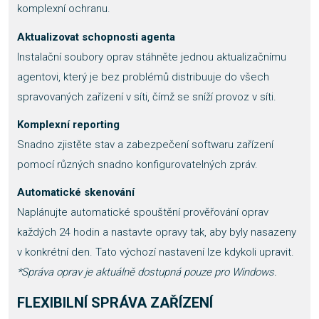
komplexní ochranu.
Aktualizovat schopnosti agenta
Instalační soubory oprav stáhněte jednou aktualizačnímu
agentovi, který je bez problémů distribuuje do všech
spravovaných zařízení v síti, čímž se sníží provoz v síti.
Komplexní reporting
Snadno zjistěte stav a zabezpečení softwaru zařízení
pomocí různých snadno konfigurovatelných zpráv.
Automatické skenování
Naplánujte automatické spouštění prověřování oprav
každých 24 hodin a nastavte opravy tak, aby byly nasazeny
v konkrétní den. Tato výchozí nastavení lze kdykoli upravit.
*Správa oprav je aktuálně dostupná pouze pro Windows.
FLEXIBILNÍ SPRÁVA ZAŘÍZENÍ