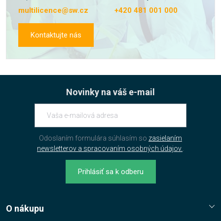
multilicence@sw.cz
+420 481 001 000
Kontaktujte nás
Novinky na váš e-mail
Odoslaním formulára súhlasím so
zasielaním
newsletterov a spracovaním osobných údajov.
.
Prihlásiť sa k odberu
O nákupu