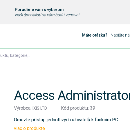
Poradíme vám s výberom
Naši špecialisti sa vám budú venovať
Máte otázku?
Napíšte n
Access Administrator
Výrobca:
Kód produktu: 39
IXIS LTD
Omezte přístup jednotlivých uživatelů k funkcím PC
viac o produkte