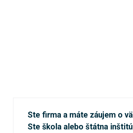
Ste firma a máte záujem o vä
Ste škola alebo štátna inštit