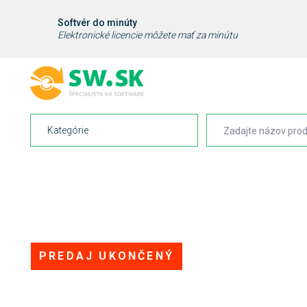
Softvér do minúty
Elektronické licencie môžete mať za minútu
Kategórie
PREDAJ UKONČENÝ