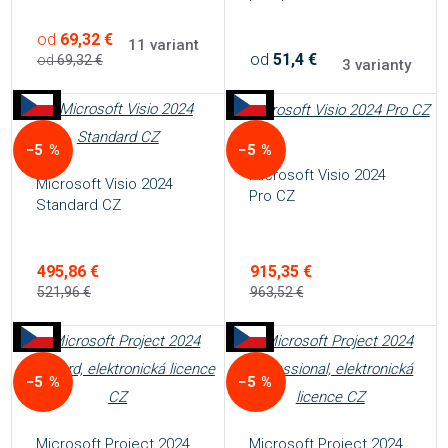
od
69,32 €
11 variant
od
51,4 €
od
69,32 €
3 varianty
−5 %
−5 %
Microsoft Visio 2024
Microsoft Visio 2024
Pro CZ
Standard CZ
915,35 €
495,86 €
963,52 €
521,96 €
−5 %
−5 %
Microsoft Project 2024
Microsoft Project 2024