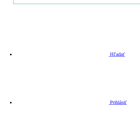
Hľadať
Prihlásiť