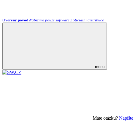
Overený pôvod
Nabízíme pouze software z oficiální distribuce
menu
Máte otázku?
Napíšt