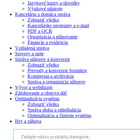
Jazykové kurzy a slovníky
Výukové nástroje
Kancelária a domáca správa
Zobraziť všetko
Kancelárske programy a e-mail
PDF a OCR
Organizácia a plánovanie
Financie a evidencia
Vzdialená správa
Servery a siete
Správa súborov a konverzie
Zobraziť všetko
Prevody a konverzie formátov
Kompresia a archivácia
Správa a organizácia súborov
Vývoj a webdizajn
Zálohovanie a obnova dáť
Optimalizácia systému
Zobraziť všetko
Správa disku a odinštalácia
Optimalizácia a čistenie systému
Hry a zábava