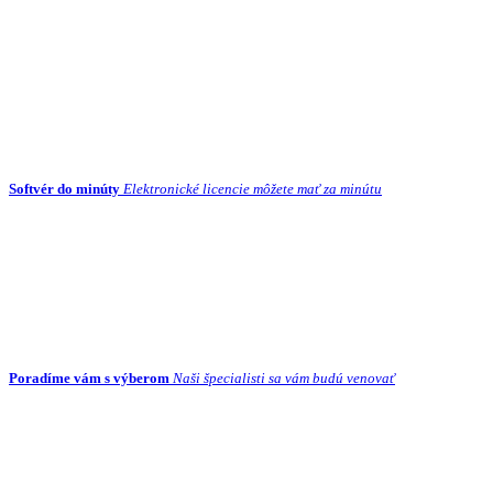
Softvér do minúty
Elektronické licencie môžete mať za minútu
Poradíme vám s výberom
Naši špecialisti sa vám budú venovať