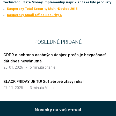
Technologii Safe Money implementují například také tyto produkty:
Kaspersky Total Security Multi-Device 2015
Kaspersky Small Office Security 4
POSLEDNÉ PRIDANÉ
GDPR a ochrana osobných údajov: prečo je bezpečnosť
dát dnes nevyhnutná
26. 01. 2026
-
5 minuta čítanie
BLACK FRIDAY JE TU! Softvérové zľavy roka!
07. 11. 2025
-
3 minuta čítanie
Novinky na váš e-mail