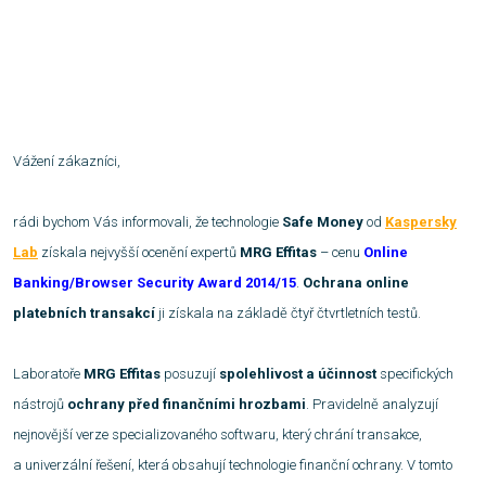
Vážení zákazníci,
rádi bychom Vás informovali, že technologie
Safe Money
od
Kaspersky
Lab
získala nejvyšší ocenění expertů
MRG Effitas
– cenu
Online
Banking/Browser Security Award 2014/15
.
Ochrana online
platebních transakcí
ji získala na základě čtyř čtvrtletních testů.
Laboratoře
MRG Effitas
posuzují
spolehlivost a účinnost
specifických
nástrojů
ochrany před finančními hrozbami
. Pravidelně analyzují
nejnovější verze specializovaného softwaru, který chrání transakce,
a univerzální řešení, která obsahují technologie finanční ochrany. V tomto