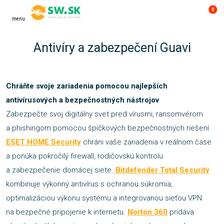
0
menu
Antivíry a zabezpečení Guavi
Chráňte svoje zariadenia pomocou najlepších
antivírusových a bezpečnostných nástrojov
Zabezpečte svoj digitálny svet pred vírusmi, ransomvérom
a phishingom pomocou špičkových bezpečnostných riešení.
ESET HOME Security
chráni vaše zariadenia v reálnom čase
a ponúka pokročilý firewall, rodičovskú kontrolu
a zabezpečenie domácej siete.
Bitdefender Total Security
kombinuje výkonný antivírus s ochranou súkromia,
optimalizáciou výkonu systému a integrovanou sieťou VPN
na bezpečné pripojenie k internetu.
Norton 360
pridáva