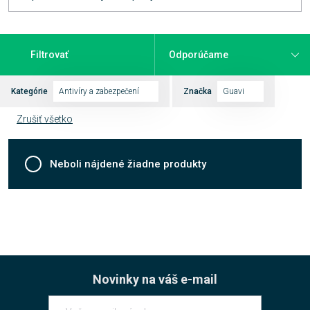
Filtrovať
Kategórie
Antivíry a zabezpečení
Značka
Guavi
Zrušiť všetko
Neboli nájdené žiadne produkty
Novinky na váš e-mail