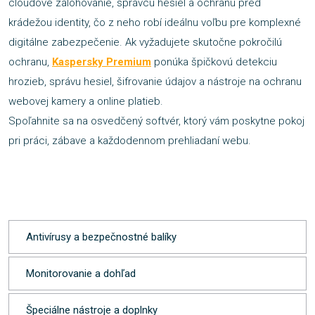
cloudové zálohovanie, správcu hesiel a ochranu pred
krádežou identity, čo z neho robí ideálnu voľbu pre komplexné
digitálne zabezpečenie. Ak vyžadujete skutočne pokročilú
ochranu,
Kaspersky Premium
ponúka špičkovú detekciu
hrozieb, správu hesiel, šifrovanie údajov a nástroje na ochranu
webovej kamery a online platieb.
Spoľahnite sa na osvedčený softvér, ktorý vám poskytne pokoj
pri práci, zábave a každodennom prehliadaní webu.
Antivírusy a bezpečnostné balíky
Monitorovanie a dohľad
Špeciálne nástroje a doplnky